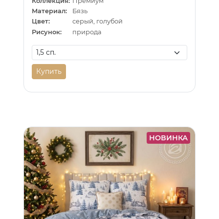
Коллекция:
Премиум
Материал:
Бязь
Цвет:
серый, голубой
Рисунок:
природа
Купить
НОВИНКА