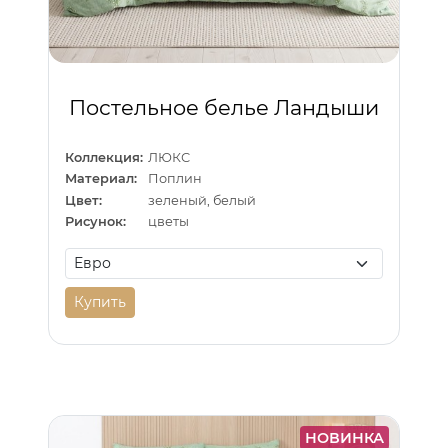
Постельное белье Ландыши
Коллекция:
ЛЮКС
Материал:
Поплин
Цвет:
зеленый, белый
Рисунок:
цветы
Купить
НОВИНКА