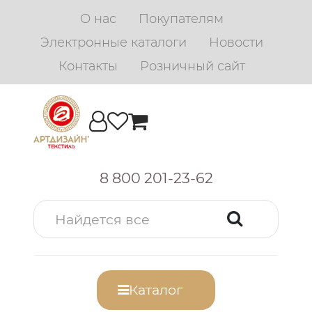
О нас
Покупателям
Электронные каталоги
Новости
Контакты
Розничный сайт
8 800 201-23-62
Каталог