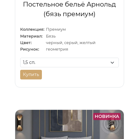
Постельное бельё Арнольд
(бязь премиум)
Коллекция:
Премиум
Материал:
Бязь
Цвет:
черный, серый, желтый
Рисунок:
геометрия
Купить
НОВИНКА