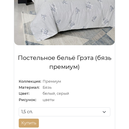
Постельное бельё Грэта (бязь
премиум)
Коллекция:
Премиум
Материал:
Бязь
Цвет:
белый, серый
Рисунок:
цветы
Купить