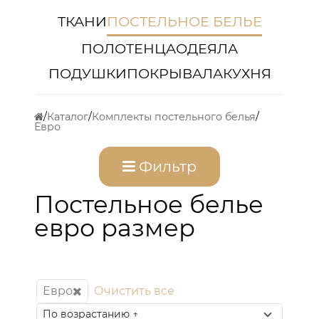
ТКАНИ
ПОСТЕЛЬНОЕ БЕЛЬЕ
ПОЛОТЕНЦА
ОДЕЯЛА
ПОДУШКИ
ПОКРЫВАЛА
КУХНЯ
Каталог
Комплекты постельного белья
Евро
Фильтр
Постельное белье
евро размер
Евро
Очистить все