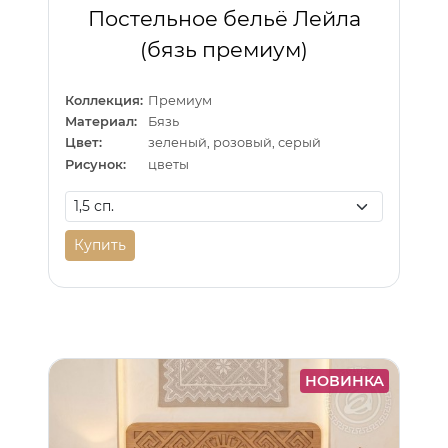
Постельное бельё Лейла
(бязь премиум)
Коллекция:
Премиум
Материал:
Бязь
Цвет:
зеленый, розовый, серый
Рисунок:
цветы
Купить
НОВИНКА