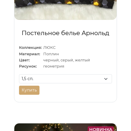
Постельное белье Арнольд
Коллекция:
ЛЮКС
Материал:
Поплин
Цвет:
черный, серый, желтый
Рисунок:
геометрия
Купить
НОВИНКА