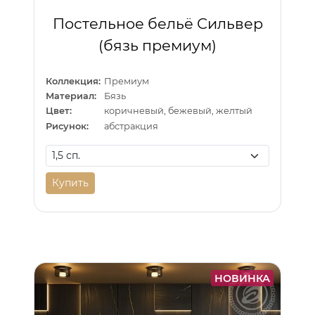
Постельное бельё Сильвер
(бязь премиум)
Коллекция:
Премиум
Материал:
Бязь
Цвет:
коричневый, бежевый, желтый
Рисунок:
абстракция
Купить
НОВИНКА