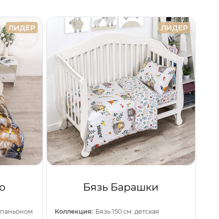
ЛИДЕР
ЛИДЕР
о
Бязь Барашки
омпаньоном
Коллекция:
Бязь 150 см. детская