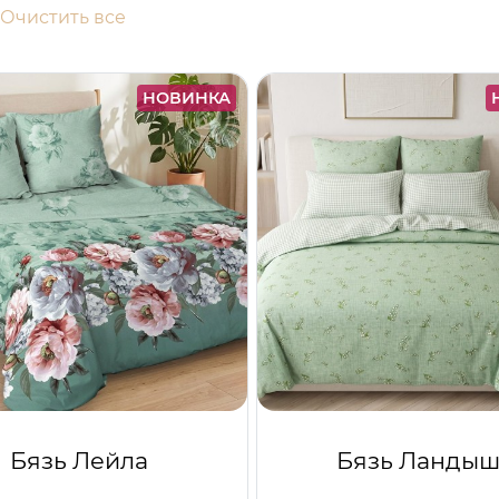
Очистить все
НОВИНКА
Бязь Лейла
Бязь Ланды