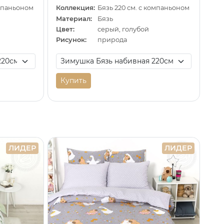
омпаньоном
Коллекция:
Бязь 220 см. с компаньоном
Материал:
Бязь
Цвет:
серый, голубой
Рисунок:
природа
Купить
ЛИДЕР
ЛИДЕР