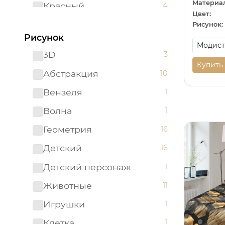
Материал
Красный
4
Цвет:
Ментоловый
2
Рисунок:
Рисунок
Мятный
1
3D
3
Оранжевый
6
Купить
Абстракция
10
Розовый
19
Вензеля
1
Светло-бирюзовый
1
Волна
1
Серый
41
Геометрия
16
Синий
17
Детский
16
Сиреневый
2
Детский персонаж
1
Темно-синий
1
Животные
11
Фиолетовый
7
Игрушки
1
Черный
10
Клетка
1