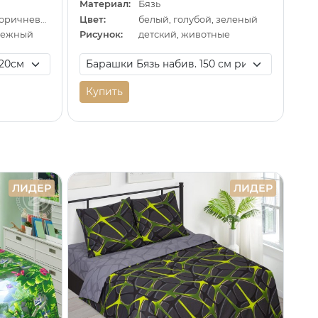
Материал:
Бязь
серый, черный, коричневый
Цвет:
белый, голубой, зеленый
дежный
Рисунок:
детский, животные
Купить
ЛИДЕР
ЛИДЕР