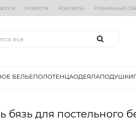
алоги
Новости
Контакты
Розничный са
ОЕ БЕЛЬЕ
ПОЛОТЕНЦА
ОДЕЯЛА
ПОДУШКИ
ь бязь для постельного б