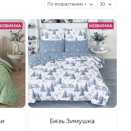
НОВИНКА
НОВИНКА
ши
Бязь Зимушка