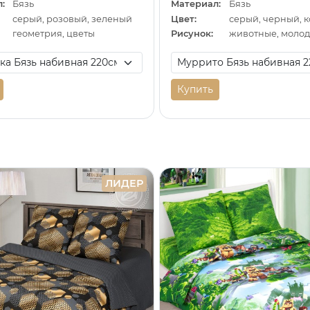
:
Бязь
Материал:
Бязь
серый, розовый, зеленый
Цвет:
геометрия, цветы
Рисунок:
животные, моло
Купить
ЛИДЕР