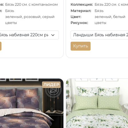
я:
Бязь 220 см. с компаньоном
Коллекция:
Бязь 220 см. с к
:
Бязь
Материал:
Бязь
зеленый, розовый, серый
Цвет:
зеленый, белый
цветы
Рисунок:
цветы
Купить
ЛИДЕР