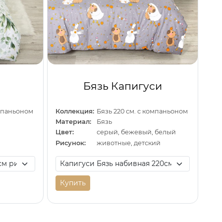
Бязь Капигуси
омпаньоном
Коллекция:
Бязь 220 см. с компаньоном
Материал:
Бязь
Цвет:
серый, бежевый, белый
Рисунок:
животные, детский
Купить