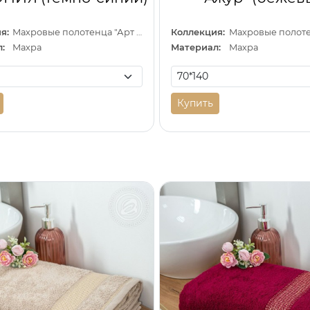
я:
Махровые полотенца "Арт Дизайн" (Узбекистан)
Коллекция:
:
Махра
Материал:
Махра
Купить