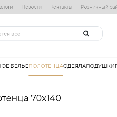
алоги
Новости
Контакты
Розничный са
ОЕ БЕЛЬЕ
ПОЛОТЕНЦА
ОДЕЯЛА
ПОДУШКИ
тенца 70x140