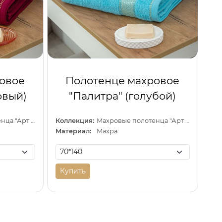
овое
Полотенце махровое
овый)
"Палитра" (голубой)
Махровые полотенца "Арт Дизайн" (Узбекистан)
Коллекция:
Махровые полотенца "Арт Дизайн" (Узбекистан)
Материал:
Махра
Купить