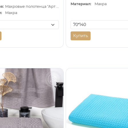
Материал:
Махра
я:
Махровые полотенца "Арт Дизайн" (Узбекистан)
:
Махра
Купить