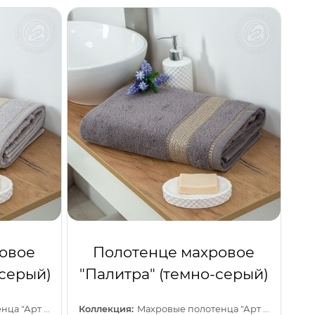
овое
Полотенце махровое
-серый)
"Палитра" (темно-серый)
Махровые полотенца "Арт Дизайн" (Узбекистан)
Коллекция:
Махровые полотенца "Арт Дизайн" (Узбекистан)