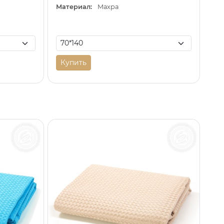
Материал:
Махра
Купить