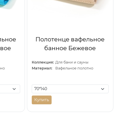
льное
Полотенце вафельное
овое
банное Бежевое
Коллекция:
Для бани и сауны
тно
Материал:
Вафельное полотно
Купить