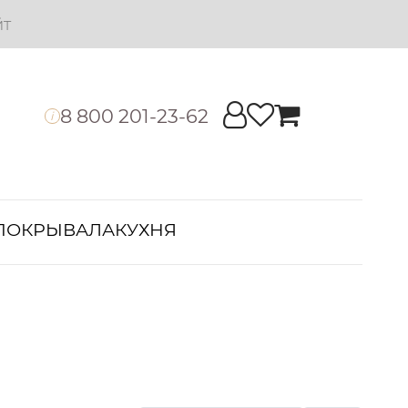
йт
8 800 201-23-62
i
ПОКРЫВАЛА
КУХНЯ