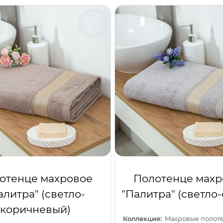
отенце махровое
Полотенце махр
алитра" (светло-
"Палитра" (светло
коричневый)
Коллекция: