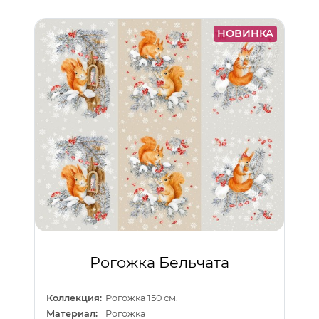
НОВИНКА
Рогожка Бельчата
Коллекция:
Рогожка 150 см.
Материал:
Рогожка