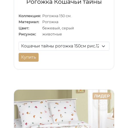
Рогожка Кошачьи тайны
Коллекция:
Рогожка 150 см.
Материал:
Рогожка
Цвет:
бежевый, серый
Рисунок:
животные
Купить
ЛИДЕР