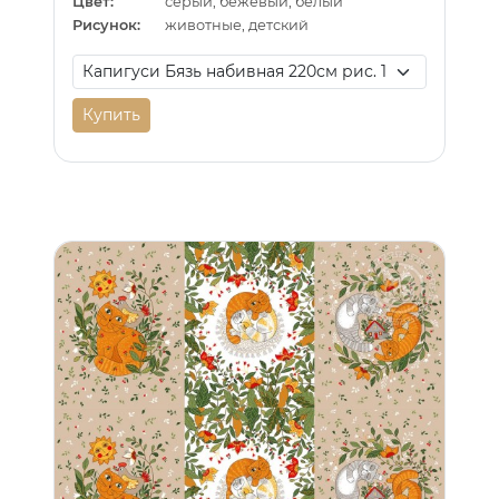
Цвет:
серый, бежевый, белый
Рисунок:
животные, детский
Купить