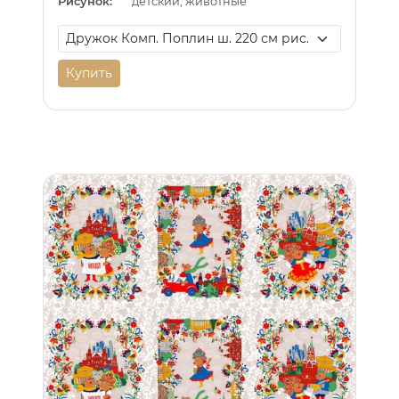
Рисунок:
детский, животные
Купить