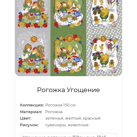
Рогожка Угощение
Коллекция:
Рогожка 150 см.
Материал:
Рогожка
Цвет:
зеленый, желтый, красный
Рисунок:
сувениры, животные