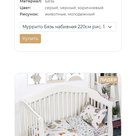
Материал:
Бязь
Цвет:
серый, черный, коричневый
Рисунок:
животные, молодежный
Купить
ЛИДЕР