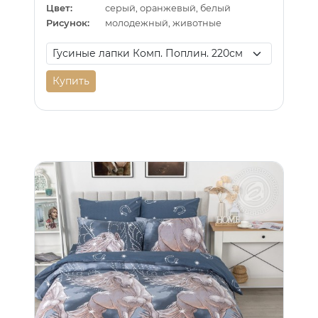
Цвет:
серый, оранжевый, белый
Рисунок:
молодежный, животные
Купить