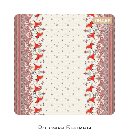
ЛИДЕР
Рогожка Былины