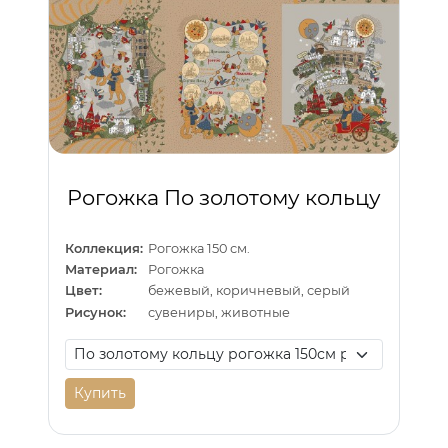
Рогожка По золотому кольцу
Коллекция:
Рогожка 150 см.
Материал:
Рогожка
Цвет:
бежевый, коричневый, серый
Рисунок:
сувениры, животные
Купить