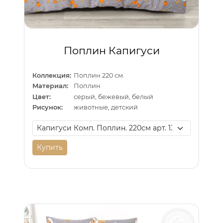
Поплин Капигуси
Коллекция:
Поплин 220 см.
Материал:
Поплин
Цвет:
серый, бежевый, белый
Рисунок:
животные, детский
Купить