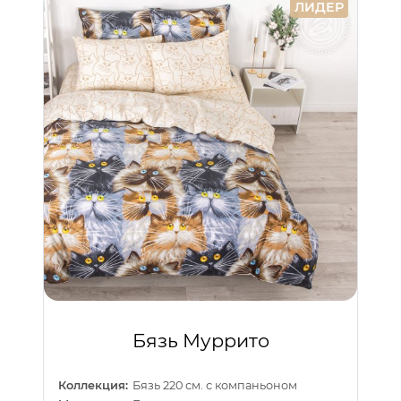
ЛИДЕР
Бязь Муррито
Коллекция:
Бязь 220 см. с компаньоном