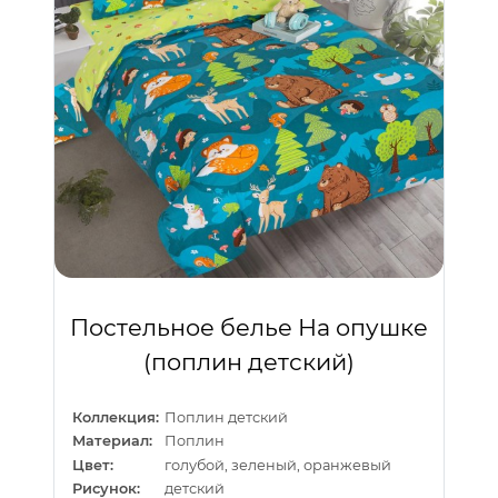
Постельное белье На опушке
(поплин детский)
Коллекция:
Поплин детский
Материал:
Поплин
Цвет:
голубой, зеленый, оранжевый
Рисунок:
детский