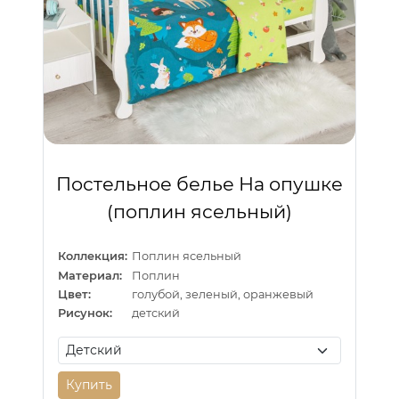
Постельное белье На опушке
(поплин ясельный)
Коллекция:
Поплин ясельный
Материал:
Поплин
Цвет:
голубой, зеленый, оранжевый
Рисунок:
детский
Купить