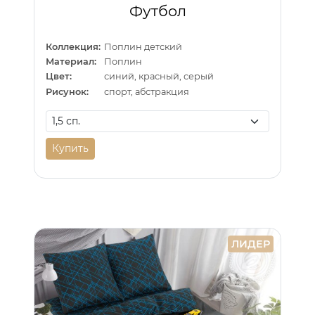
Футбол
Коллекция:
Поплин детский
Материал:
Поплин
Цвет:
синий, красный, серый
Рисунок:
спорт, абстракция
Купить
ЛИДЕР