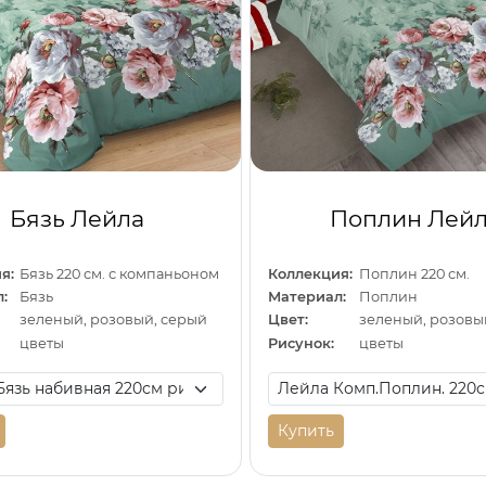
Бязь Лейла
Поплин Лей
я:
Бязь 220 см. с компаньоном
Коллекция:
Поплин 220 см.
:
Бязь
Материал:
Поплин
зеленый, розовый, серый
Цвет:
зеленый, розовы
цветы
Рисунок:
цветы
Купить