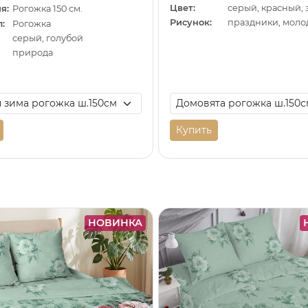
Цвет:
серый, красный,
я:
Рогожка 150 см.
Рисунок:
праздники, мол
:
Рогожка
серый, голубой
природа
Купить
НОВИНКА