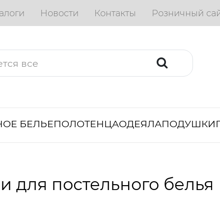
алоги
Новости
Контакты
Розничный са
ОЕ БЕЛЬЕ
ПОЛОТЕНЦА
ОДЕЯЛА
ПОДУШКИ
и для постельного белья