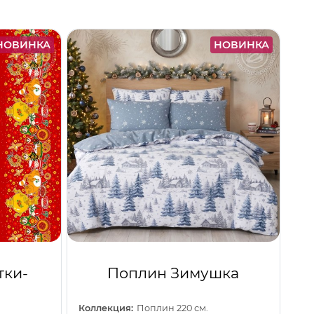
НОВИНКА
НОВИНКА
тки-
Поплин Зимушка
Коллекция:
Поплин 220 см.