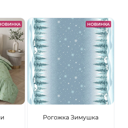
НОВИНКА
НОВИНКА
ши
Рогожка Зимушка