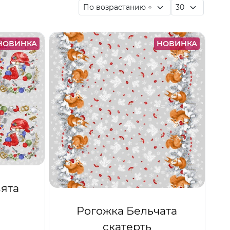
НОВИНКА
НОВИНКА
ята
Рогожка Бельчата
скатерть