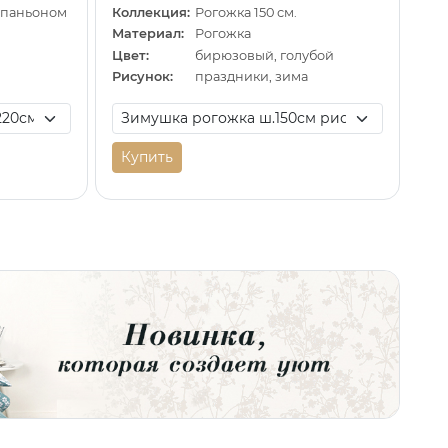
омпаньоном
Коллекция:
Рогожка 150 см.
Материал:
Рогожка
Цвет:
бирюзовый, голубой
Рисунок:
праздники, зима
Купить