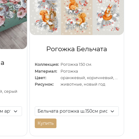
Рогожка Бельчата
ла
Коллекция:
Рогожка 150 см.
Материал:
Рогожка
Цвет:
оранжевый, коричневый, серый
Рисунок:
животные, новый год
й, серый
Купить