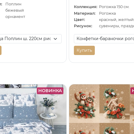
:
Поплин
Коллекция:
Рогожка 150 см.
бежевый
Материал:
Рогожка
орнамент
Цвет:
красный, желтый
Рисунок:
сувениры, празд
Купить
НОВИНКА