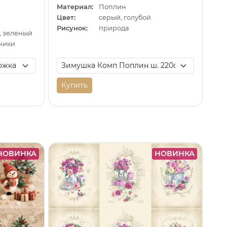
Материал:
Поплин
Цвет:
серый, голубой
Рисунок:
природа
, зеленый
ники
Купить
НОВИНКА
НОВИНКА