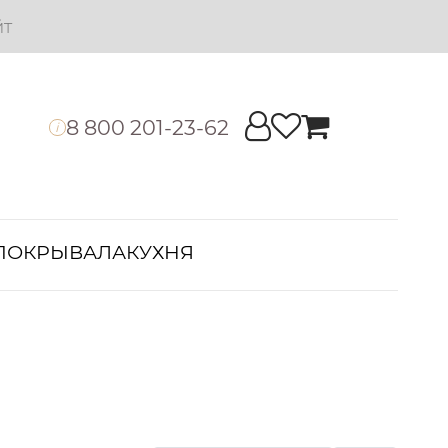
йт
8 800 201-23-62
i
ПОКРЫВАЛА
КУХНЯ