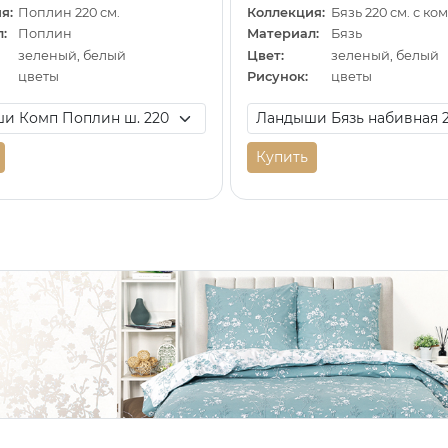
я:
Поплин 220 см.
Коллекция:
Бязь 220 см. с к
:
Поплин
Материал:
Бязь
зеленый, белый
Цвет:
зеленый, белый
цветы
Рисунок:
цветы
Купить