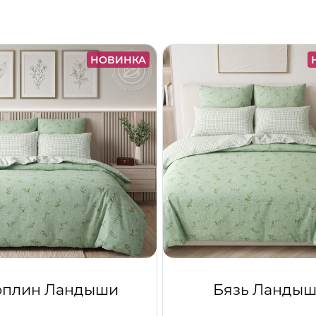
НОВИНКА
оплин Ландыши
Бязь Ланды