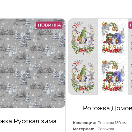
НОВИНКА
Рогожка Домов
жка Русская зима
Коллекция:
Рогожка 150 см.
Материал:
Рогожка