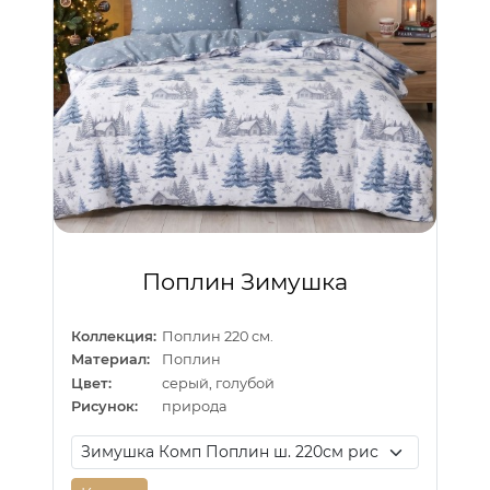
Поплин Зимушка
Коллекция:
Поплин 220 см.
Материал:
Поплин
Цвет:
серый, голубой
Рисунок:
природа