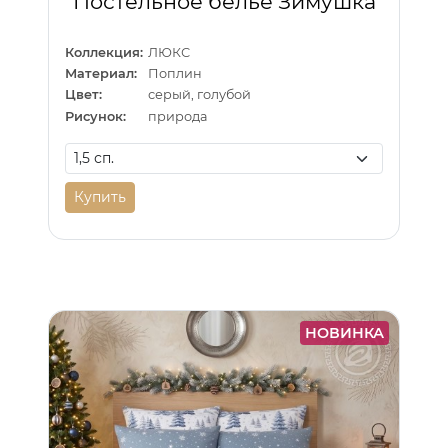
Постельное белье Зимушка
Коллекция:
ЛЮКС
Материал:
Поплин
Цвет:
серый, голубой
Рисунок:
природа
Купить
НОВИНКА