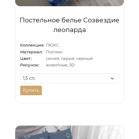
Постельное белье Созвездие
леопарда
Коллекция:
ЛЮКС
Материал:
Поплин
Цвет:
синий, серый, черный
Рисунок:
животные, 3D
Купить