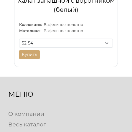
Халат запашной с воротником
(белый)
Коллекция:
Вафельное полотно
Материал:
Вафельное полотно
Купить
МЕНЮ
О компании
Весь каталог