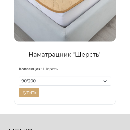
Наматрацник "Шерсть"
Коллекция:
Шерсть
Купить