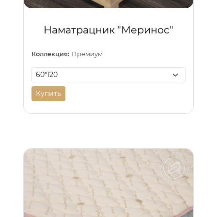
Наматрацник "Меринос"
Коллекция:
Премиум
Купить