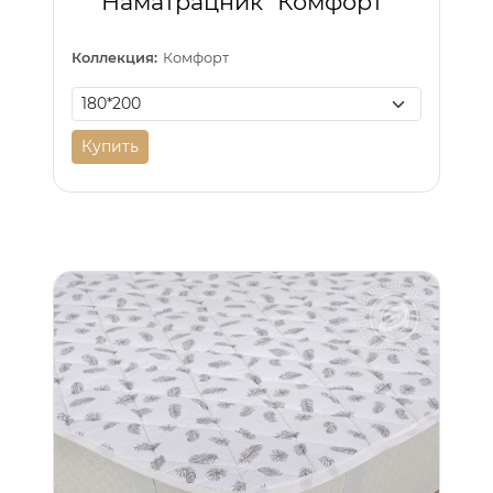
Наматрацник "Комфорт"
Коллекция:
Комфорт
Купить