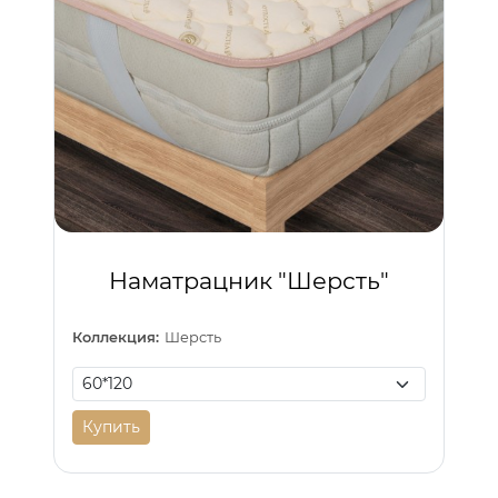
Наматрацник "Шерсть"
Коллекция:
Шерсть
Купить