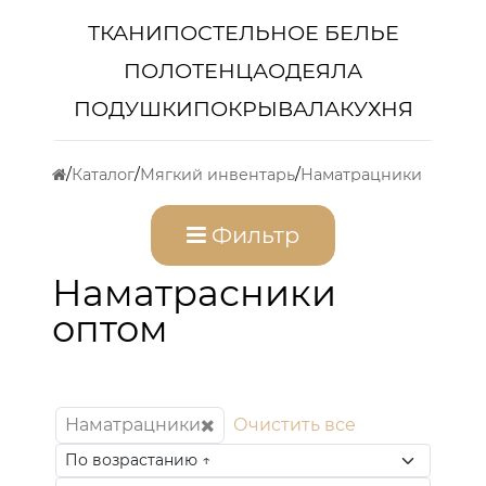
ТКАНИ
ПОСТЕЛЬНОЕ БЕЛЬЕ
ПОЛОТЕНЦА
ОДЕЯЛА
ПОДУШКИ
ПОКРЫВАЛА
КУХНЯ
Каталог
Мягкий инвентарь
Наматрацники
Фильтр
Наматрасники
оптом
Наматрацники
Очистить все