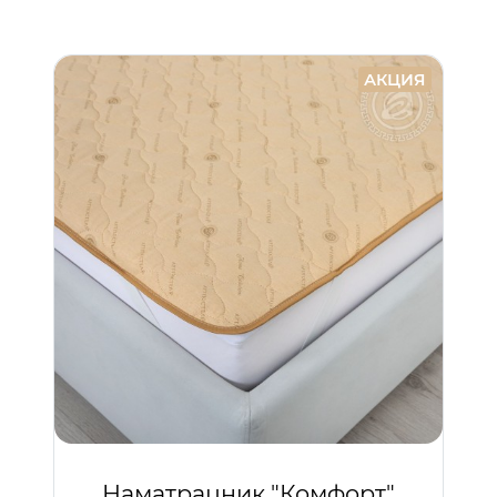
АКЦИЯ
Наматрацник "Комфорт"