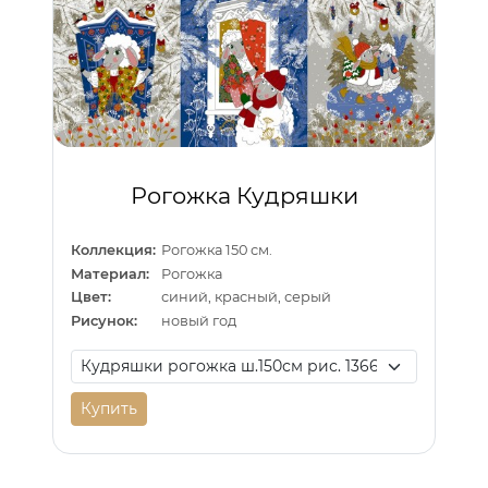
Рогожка Кудряшки
Коллекция:
Рогожка 150 см.
Материал:
Рогожка
Цвет:
синий, красный, серый
Рисунок:
новый год
Купить