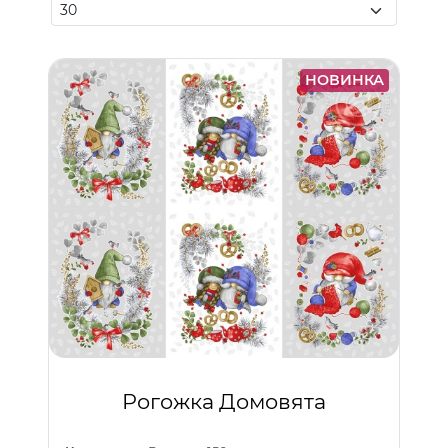
НОВИНКА
Рогожка Домовята