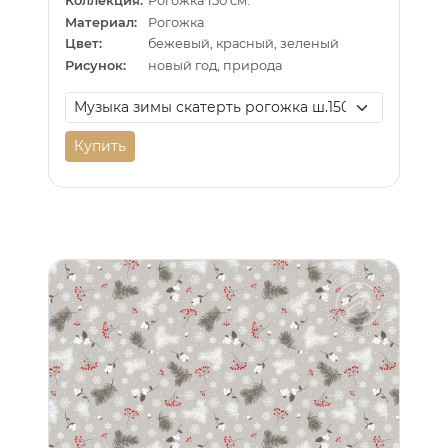
Коллекция:
Рогожка 150 см.
Материал:
Рогожка
Цвет:
бежевый, красный, зеленый
Рисунок:
новый год, природа
Купить