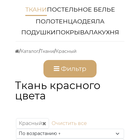
ТКАНИ
ПОСТЕЛЬНОЕ БЕЛЬЕ
ПОЛОТЕНЦА
ОДЕЯЛА
ПОДУШКИ
ПОКРЫВАЛА
КУХНЯ
Каталог
Ткани
Красный
Фильтр
Ткань красного
цвета
Красный
Очистить все