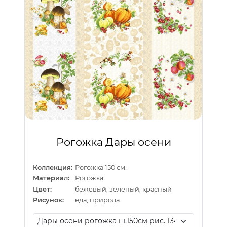
Рогожка Дары осени
Коллекция:
Рогожка 150 см.
Материал:
Рогожка
Цвет:
бежевый, зеленый, красный
Рисунок:
еда, природа