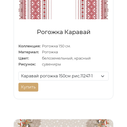
Рогожка Каравай
Коллекция:
Рогожка 150 см.
Материал:
Рогожка
Цвет:
белоземельный, красный
Рисунок:
сувениры
Купить