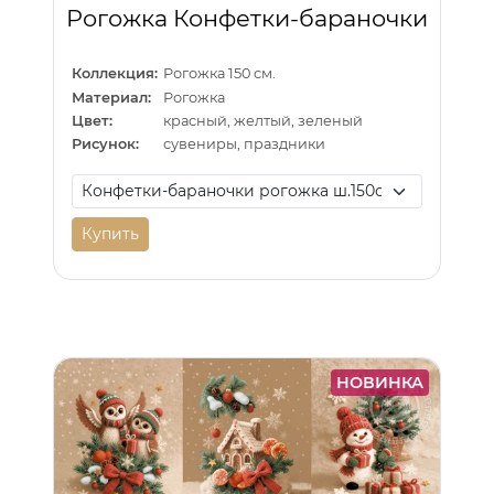
Рогожка Конфетки-бараночки
Коллекция:
Рогожка 150 см.
Материал:
Рогожка
Цвет:
красный, желтый, зеленый
Рисунок:
сувениры, праздники
Купить
НОВИНКА