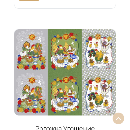
Рогожка Угощение