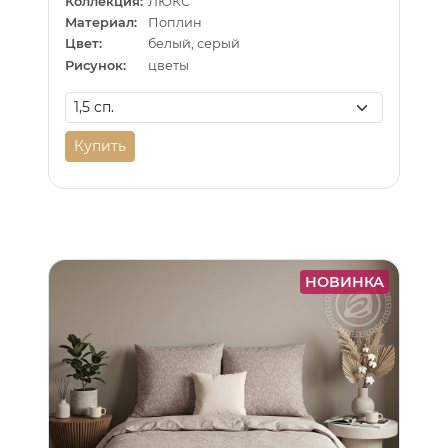
Коллекция:
ЛЮКС
Материал:
Поплин
Цвет:
белый, серый
Рисунок:
цветы
Купить
НОВИНКА