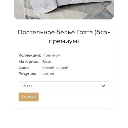
Постельное бельё Грэта (бязь
премиум)
Коллекция:
Премиум
Материал:
Бязь
Цвет:
белый, серый
Рисунок:
цветы
Купить