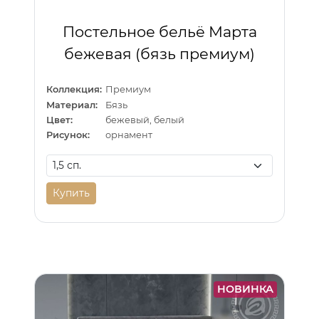
Постельное бельё Марта
бежевая (бязь премиум)
Коллекция:
Премиум
Материал:
Бязь
Цвет:
бежевый, белый
Рисунок:
орнамент
Купить
НОВИНКА