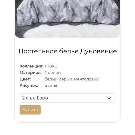
Постельное белье Дуновение
Коллекция:
ЛЮКС
Материал:
Поплин
Цвет:
белый, серый, ментоловый
Рисунок:
цветы
Купить