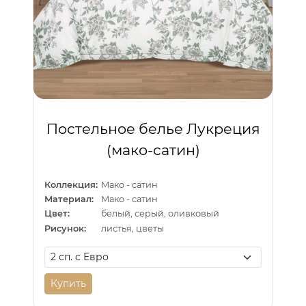
Постельное белье Лукреция
(мако-сатин)
Коллекция:
Мако - сатин
Материал:
Мако - сатин
Цвет:
белый, серый, оливковый
Рисунок:
листья, цветы
Купить