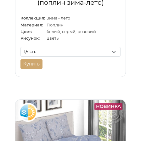
(поплин зима-лето)
Коллекция:
Зима - лето
Материал:
Поплин
Цвет:
белый, серый, розовый
Рисунок:
цветы
Купить
НОВИНКА