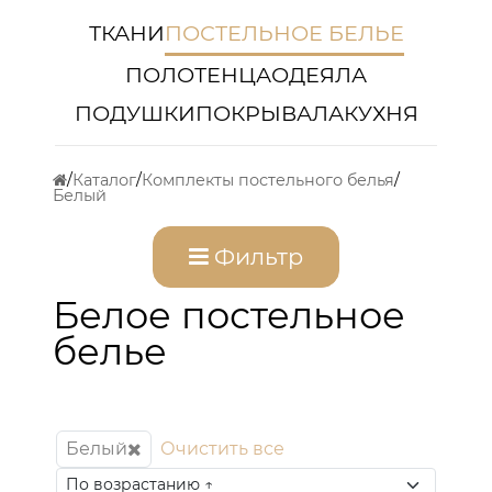
ТКАНИ
ПОСТЕЛЬНОЕ БЕЛЬЕ
ПОЛОТЕНЦА
ОДЕЯЛА
ПОДУШКИ
ПОКРЫВАЛА
КУХНЯ
Каталог
Комплекты постельного белья
Белый
Фильтр
Белое постельное
белье
Белый
Очистить все