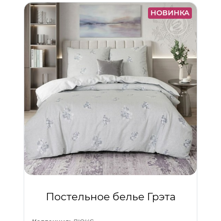
НОВИНКА
Постельное белье Грэта