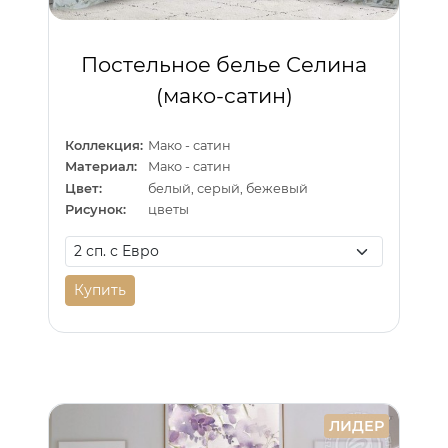
Постельное белье Селина
(мако-сатин)
Коллекция:
Мако - сатин
Материал:
Мако - сатин
Цвет:
белый, серый, бежевый
Рисунок:
цветы
Купить
ЛИДЕР