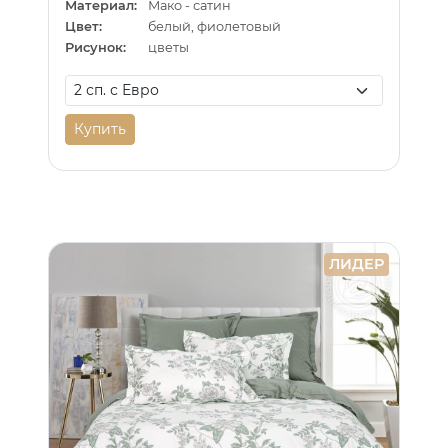
Материал:
Мако - сатин
Цвет:
белый, фиолетовый
Рисунок:
цветы
Купить
ЛИДЕР