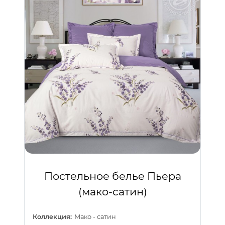
Постельное белье Пьера
(мако-сатин)
Коллекция:
Мако - сатин