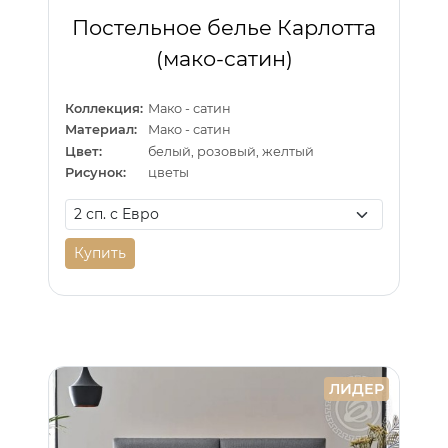
Постельное белье Карлотта
(мако-сатин)
Коллекция:
Мако - сатин
Материал:
Мако - сатин
Цвет:
белый, розовый, желтый
Рисунок:
цветы
Купить
ЛИДЕР