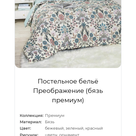
Постельное бельё
Преображение (бязь
премиум)
Коллекция:
Премиум
Материал:
Бязь
Цвет:
бежевый, зеленый, красный
Рисунок:
цветы, орнамент