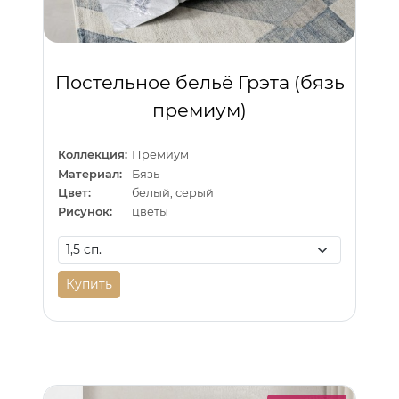
Постельное бельё Грэта (бязь
премиум)
Коллекция:
Премиум
Материал:
Бязь
Цвет:
белый, серый
Рисунок:
цветы
Купить