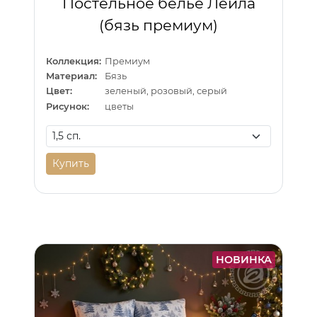
Постельное бельё Лейла
(бязь премиум)
Коллекция:
Премиум
Материал:
Бязь
Цвет:
зеленый, розовый, серый
Рисунок:
цветы
Купить
НОВИНКА