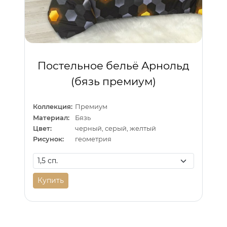
Постельное бельё Арнольд
(бязь премиум)
Коллекция:
Премиум
Материал:
Бязь
Цвет:
черный, серый, желтый
Рисунок:
геометрия
Купить