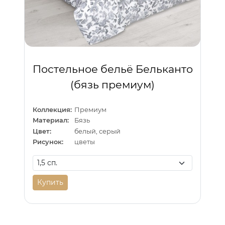
Постельное бельё Бельканто
(бязь премиум)
Коллекция:
Премиум
Материал:
Бязь
Цвет:
белый, серый
Рисунок:
цветы
Купить