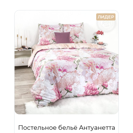
ЛИДЕР
Постельное бельё Антуанетта