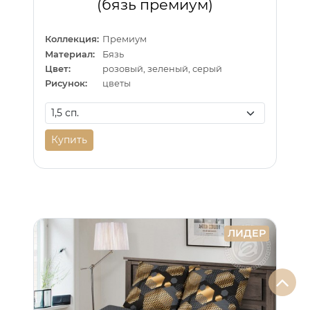
(бязь премиум)
Коллекция:
Премиум
Материал:
Бязь
Цвет:
розовый, зеленый, серый
Рисунок:
цветы
Купить
ЛИДЕР