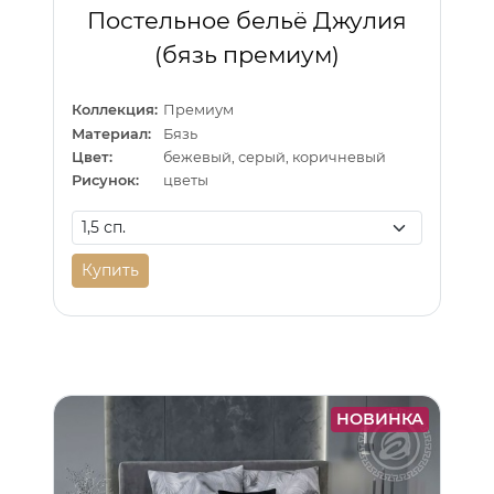
Постельное бельё Джулия
(бязь премиум)
Коллекция:
Премиум
Материал:
Бязь
Цвет:
бежевый, серый, коричневый
Рисунок:
цветы
Купить
НОВИНКА