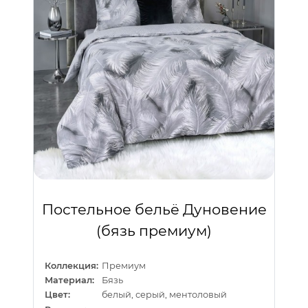
Постельное бельё Дуновение
(бязь премиум)
Коллекция:
Премиум
Материал:
Бязь
Цвет:
белый, серый, ментоловый