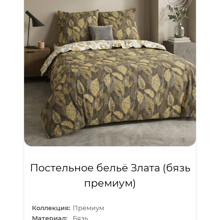
Постельное бельё Злата (бязь
премиум)
Коллекция:
Премиум
Материал:
Бязь