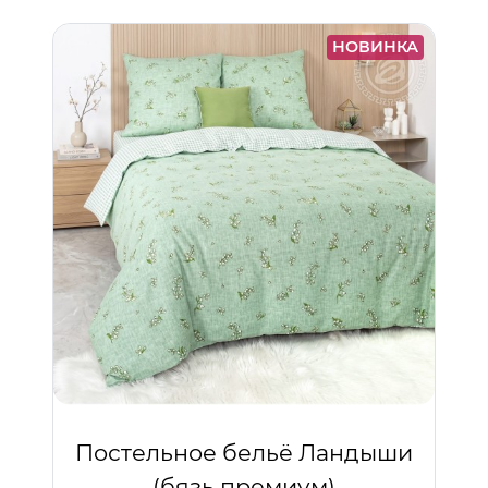
НОВИНКА
Постельное бельё Ландыши
(бязь премиум)