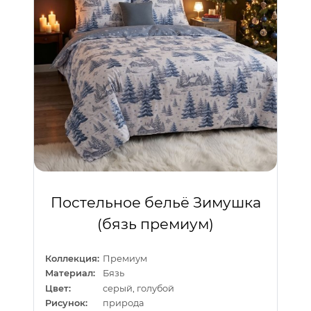
Постельное бельё Зимушка
(бязь премиум)
Коллекция:
Премиум
Материал:
Бязь
Цвет:
серый, голубой
Рисунок:
природа