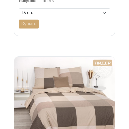
Рисунок:
цветы
Купить
ЛИДЕР