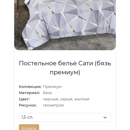
Постельное бельё Сати (бязь
премиум)
Коллекция:
Премиум
Материал:
Бязь
Цвет:
черный, серый, желтый
Рисунок:
геометрия
Купить