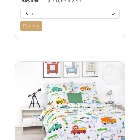
Рисунок:
цветы, орнамент
Купить