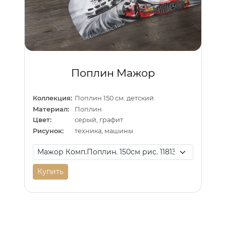
Поплин Мажор
Коллекция:
Поплин 150 см. детский
Материал:
Поплин
Цвет:
серый, графит
Рисунок:
техника, машины
Купить