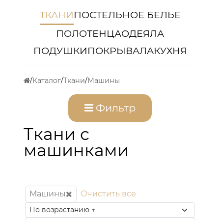
ТКАНИ
ПОСТЕЛЬНОЕ БЕЛЬЕ
ПОЛОТЕНЦА
ОДЕЯЛА
ПОДУШКИ
ПОКРЫВАЛА
КУХНЯ
Каталог
Ткани
Машины
Фильтр
Ткани с
машинками
Машины
Очистить все