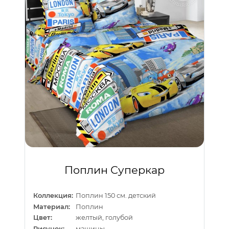
Поплин Суперкар
Коллекция:
Поплин 150 см. детский
Материал:
Поплин
Цвет:
желтый, голубой
Рисунок:
машины