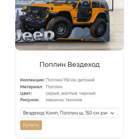
Поплин Вездеход
Коллекция:
Поплин 150 см. детский
Материал:
Поплин
Цвет:
серый, желтый, черный
Рисунок:
машины, техника
Купить