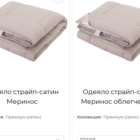
яло страйп-сатин
Одеяло страйп-
Меринос
Меринос облегч
я:
Премиум (сатин)
Коллекция:
Премиум (сатин)