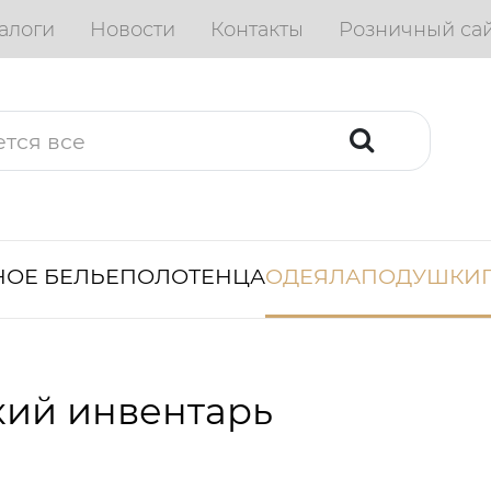
алоги
Новости
Контакты
Розничный са
ОЕ БЕЛЬЕ
ПОЛОТЕНЦА
ОДЕЯЛА
ПОДУШКИ
кий инвентарь