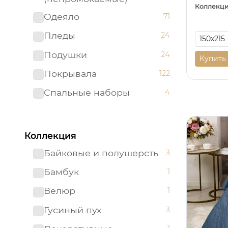
Коллекци
Одеяло
71
Пледы
24
Подушки
24
Купить
Покрывала
122
Спальные наборы
4
Коллекция
Байковые и полушерсть
3
Бамбук
1
Велюр
1
Гусиный пух
3