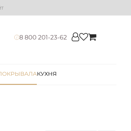
йт
8 800 201-23-62
i
ПОКРЫВАЛА
КУХНЯ