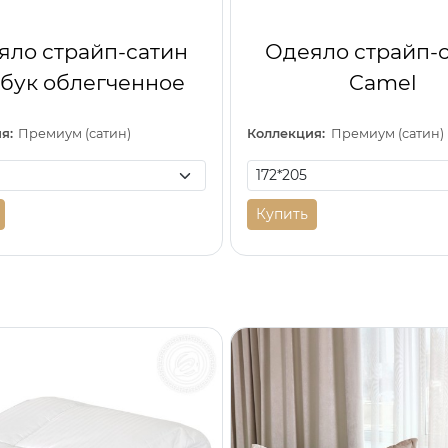
яло страйп-сатин
Одеяло страйп-
бук облегченное
Camel
я:
Премиум (сатин)
Коллекция:
Премиум (сатин)
Купить