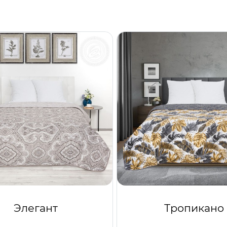
Элегант
Тропикано