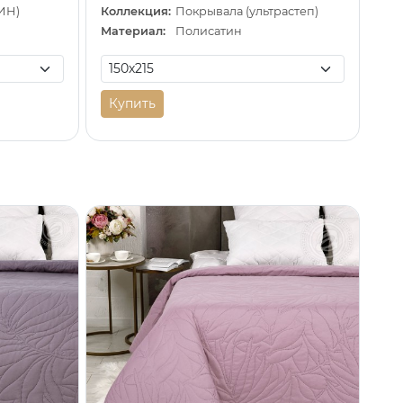
ИН)
Коллекция:
Покрывала (ультрастеп)
Материал:
Полисатин
Купить