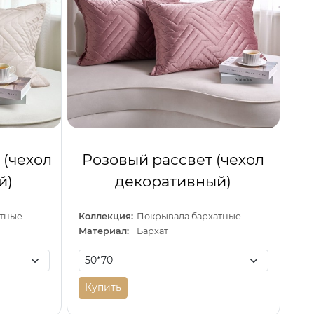
 (чехол
Розовый рассвет (чехол
й)
декоративный)
атные
Коллекция:
Покрывала бархатные
Материал:
Бархат
Купить