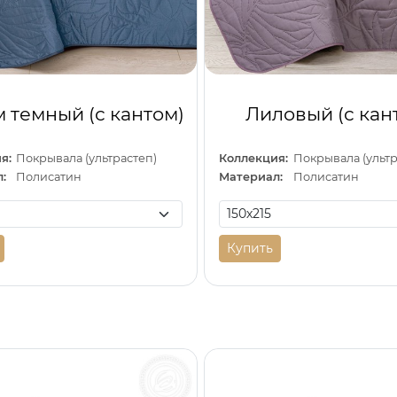
 темный (с кантом)
Лиловый (с кан
я:
Покрывала (ультрастеп)
Коллекция:
Покрывала (ультр
:
Полисатин
Материал:
Полисатин
Купить