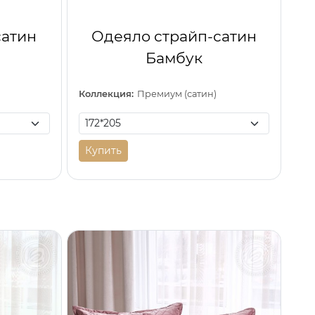
сатин
Одеяло страйп-сатин
Бамбук
Коллекция:
Премиум (сатин)
Купить