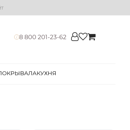
йт
8 800 201-23-62
i
ПОКРЫВАЛА
КУХНЯ