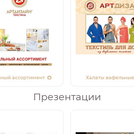
ный ассортимент
Халаты вафельны
Презентации