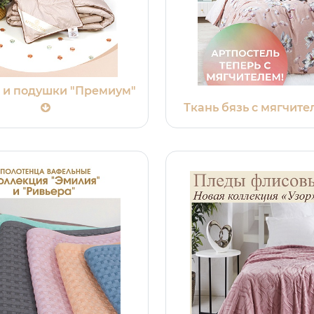
 и подушки "Премиум"
Ткань бязь с мягчите