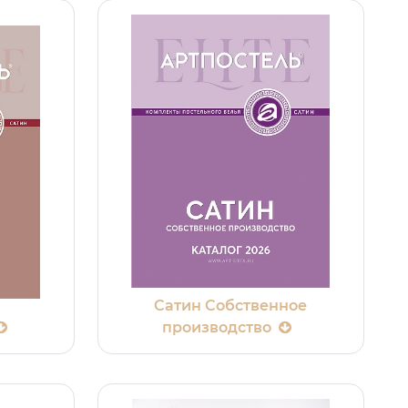
Cатин Собственное
производство