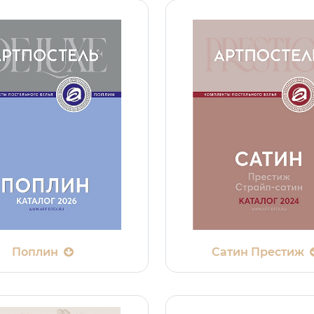
Поплин
Сатин Престиж