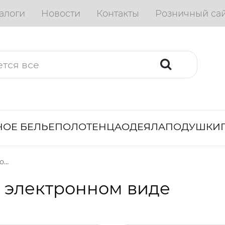
алоги
Новости
Контакты
Розничный са
ОЕ БЕЛЬЕ
ПОЛОТЕНЦА
ОДЕЯЛА
ПОДУШКИ
Печатная продукция в электронном виде
 электронном виде