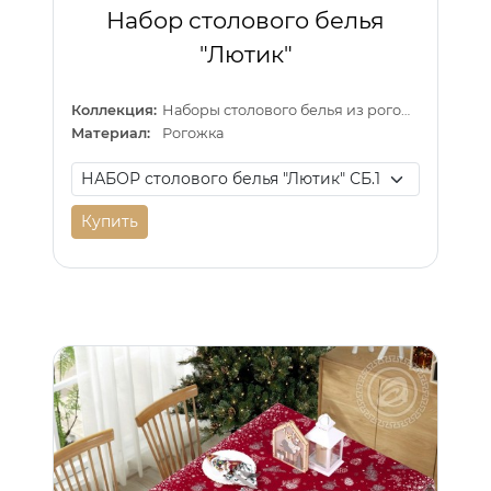
Набор столового белья
"Лютик"
Коллекция:
Наборы столового белья из рогожки
Материал:
Рогожка
Купить