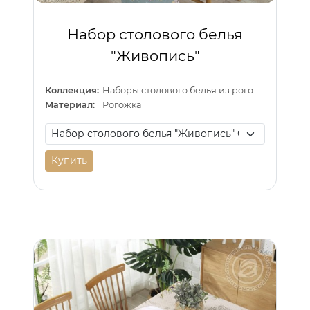
Набор столового белья
"Живопись"
Коллекция:
Наборы столового белья из рогожки
Материал:
Рогожка
Купить