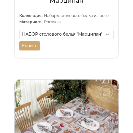
"Марципан"
Коллекция:
Наборы столового белья из рогожки
Материал:
Рогожка
Купить