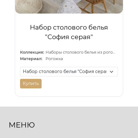
Набор столового белья
"София серая"
Коллекция:
Наборы столового белья из рогожки
Материал:
Рогожка
Купить
МЕНЮ