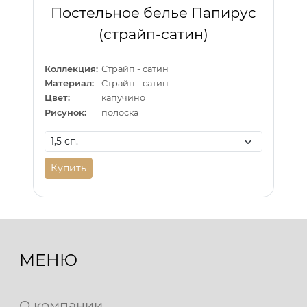
Постельное белье Папирус
(страйп-сатин)
Коллекция:
Страйп - сатин
Материал:
Страйп - сатин
Цвет:
капучино
Рисунок:
полоска
Купить
МЕНЮ
О компании