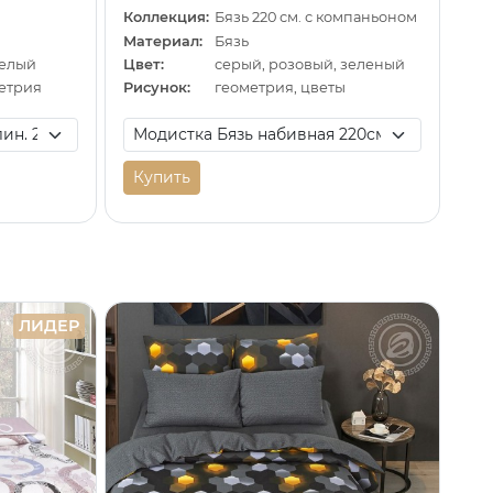
Коллекция:
Бязь 220 см. с компаньоном
Материал:
Бязь
белый
Цвет:
серый, розовый, зеленый
метрия
Рисунок:
геометрия, цветы
Купить
ЛИДЕР