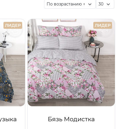
ЛИДЕР
ЛИДЕР
узыка
Бязь Модистка