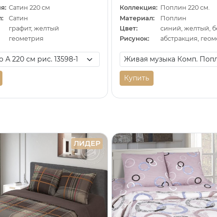
я:
Сатин 220 см
Коллекция:
Поплин 220 см.
:
Сатин
Материал:
Поплин
графит, желтый
Цвет:
синий, желтый, 
геометрия
Рисунок:
абстракция, гео
Купить
ЛИДЕР