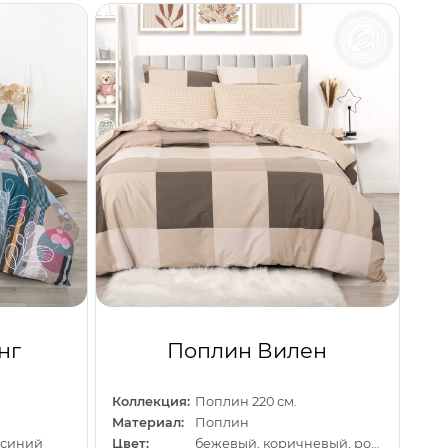
нг
Поплин Вилен
Коллекция:
Поплин 220 см.
Материал:
Поплин
 синий
Цвет:
бежевый, коричневый, розовый