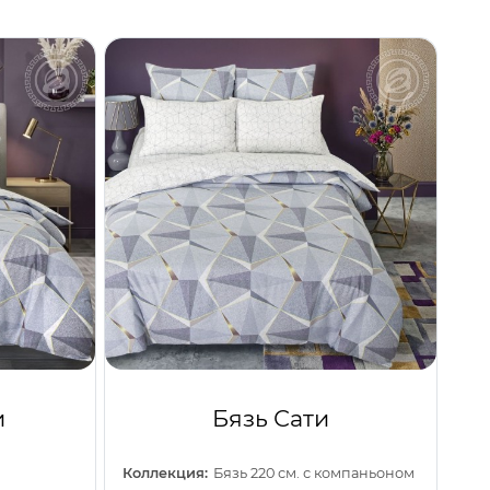
и
Бязь Сати
Коллекция:
Бязь 220 см. с компаньоном