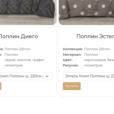
Поплин Диего
Поплин Эсте
я:
Поплин 220 см.
Коллекция:
Поплин 220 см.
:
Поплин
Материал:
Поплин
серый, золотой, графит
Цвет:
геометрия
Рисунок:
геометрия
Купить