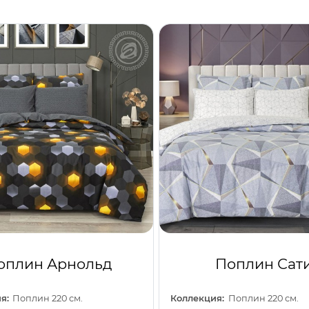
оплин Арнольд
Поплин Сат
я:
Поплин 220 см.
Коллекция:
Поплин 220 см.