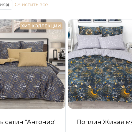
рия
Очистить все
ХИТ КОЛЛЕКЦИИ
ь сатин "Антонио"
Поплин Живая м