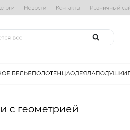
алоги
Новости
Контакты
Розничный са
ОЕ БЕЛЬЕ
ПОЛОТЕНЦА
ОДЕЯЛА
ПОДУШКИ
и с геометрией