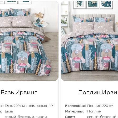
Бязь Ирвинг
Поплин Ирви
я:
Бязь 220 см. с компаньоном
Коллекция:
Поплин 220 см.
:
Бязь
Материал:
Поплин
серый, бежевый, синий
Цвет:
серый, бежевый,