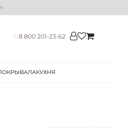
йт
8 800 201-23-62
i
ПОКРЫВАЛА
КУХНЯ