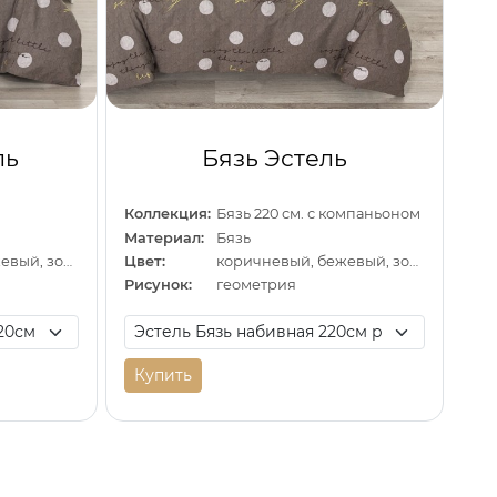
ль
Бязь Эстель
Коллекция:
Бязь 220 см. с компаньоном
Материал:
Бязь
коричневый, бежевый, золотистый
Цвет:
коричневый, бежевый, золотистый
Рисунок:
геометрия
Купить