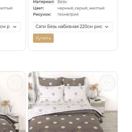
Материал:
Бязь
желтый
Цвет:
черный, серый, желтый
Рисунок:
геометрия
Купить