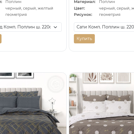
:
Поплин
Материал:
Поплин
черный, серый, желтый
Цвет:
черный, серый, 
геометрия
Рисунок:
геометрия
Купить