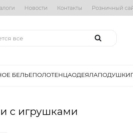
алоги
Новости
Контакты
Розничный са
ОЕ БЕЛЬЕ
ПОЛОТЕНЦА
ОДЕЯЛА
ПОДУШКИ
и с игрушками