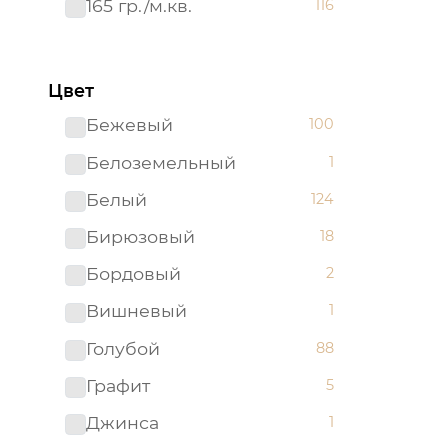
165 гр./м.кв.
116
Цвет
Бежевый
100
Белоземельный
1
Белый
124
Бирюзовый
18
Бордовый
2
Вишневый
1
Голубой
88
Графит
5
Джинса
1