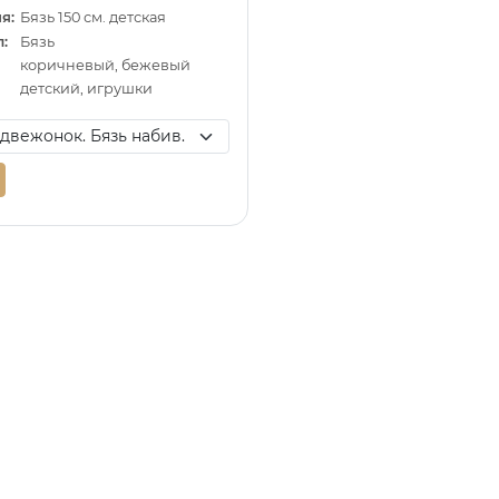
я:
Бязь 150 см. детская
:
Бязь
коричневый, бежевый
детский, игрушки