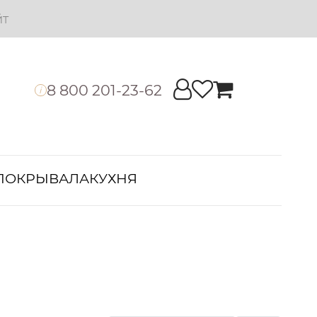
йт
8 800 201-23-62
i
ПОКРЫВАЛА
КУХНЯ