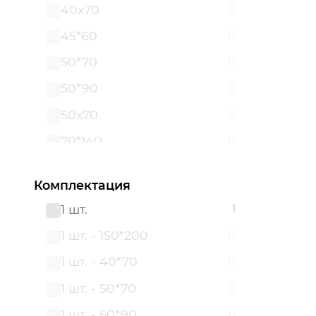
40x70
0
45*60
0
50*70
0
50*90
0
50х70
0
70*140
0
80*150
0
Комплектация
1 шт.
1
1 шт. - 150*200
0
1 шт. - 40*70
0
1 шт. - 50*70
0
1 шт. - 50*90
0