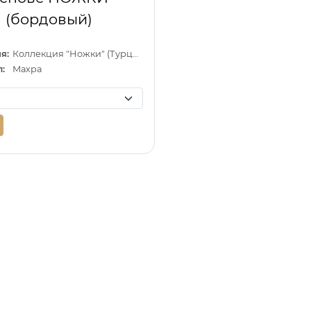
(бордовый)
я:
Коллекция "Ножки" (Турция)
:
Махра