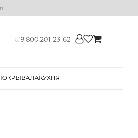
йт
8 800 201-23-62
i
ПОКРЫВАЛА
КУХНЯ