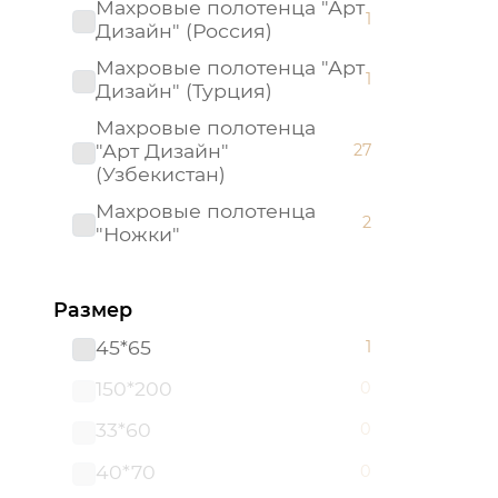
Махровые полотенца "Арт
1
Дизайн" (Россия)
Махровые полотенца "Арт
1
Дизайн" (Турция)
Махровые полотенца
"Арт Дизайн"
27
(Узбекистан)
Махровые полотенца
2
"Ножки"
Пляжные полотенца
17
Размер
Полотенца из рогожки
122
45*65
1
150*200
0
33*60
0
40*70
0