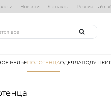
алоги
Новости
Контакты
Розничный са
ОЕ БЕЛЬЕ
ПОЛОТЕНЦА
ОДЕЯЛА
ПОДУШКИ
отенца