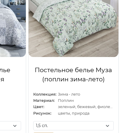
лье
Постельное белье Муза
ия
(поплин зима-лето)
Коллекция:
Зима - лето
Материал:
Поплин
Цвет:
зеленый, бежевый, фиолетовый
Рисунок:
цветы, природа