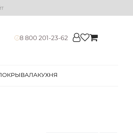
йт
8 800 201-23-62
i
ПОКРЫВАЛА
КУХНЯ