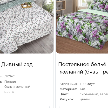
Дивный сад
Постельное бельё
желаний (бязь пр
я:
ЛЮКС
:
Поплин
Коллекция:
Премиум
белый, зеленый
Материал:
Бязь
цветы
Цвет:
Рисунок:
цветы