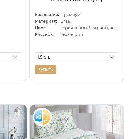
Коллекция:
Премиум
Материал:
Бязь
Цвет:
коричневый, бежевый, золотистый
Рисунок:
геометрия
Купить