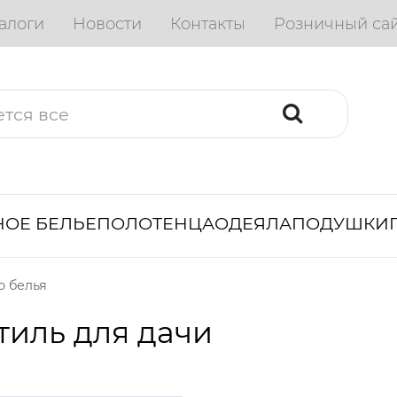
алоги
Новости
Контакты
Розничный са
ОЕ БЕЛЬЕ
ПОЛОТЕНЦА
ОДЕЯЛА
ПОДУШКИ
о белья
тиль для дачи