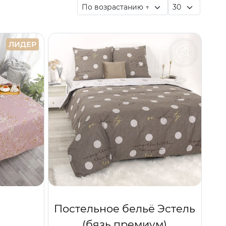
ЛИДЕР
Постельное бельё Эстель
(бязь премиум)