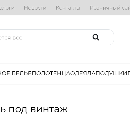
алоги
Новости
Контакты
Розничный са
ОЕ БЕЛЬЕ
ПОЛОТЕНЦА
ОДЕЯЛА
ПОДУШКИ
ь под винтаж