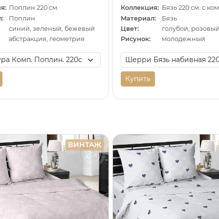
я:
Поплин 220 см.
Коллекция:
Бязь 220 см. с к
:
Поплин
Материал:
Бязь
синий, зеленый, бежевый
Цвет:
голубой, розовы
абстракция, геометрия
Рисунок:
молодежный
Купить
ВИНТАЖ