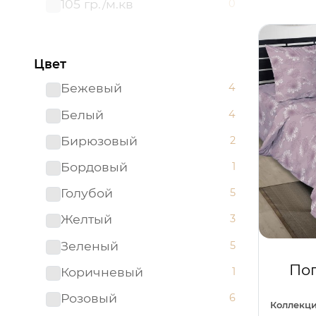
105 гр./м.кв
0
Цвет
Бежевый
4
Белый
4
Бирюзовый
2
Бордовый
1
Голубой
5
Желтый
3
Зеленый
5
Поп
Коричневый
1
Розовый
6
Коллекци