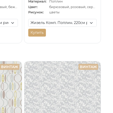
Материал:
Поплин
голубой, фиолетовый, бежевый
Цвет:
бирюзовый, розовый, серый
Рисунок:
цветы
Купить
ВИНТАЖ
ВИНТАЖ