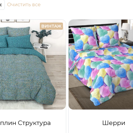
Очистить все
ВИНТАЖ
плин Структура
Шерри