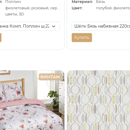
:
Поплин
Материал:
Бязь
фиолетовый, розовый, серый
Цвет:
цветы, 3D
Купить
ВИНТАЖ