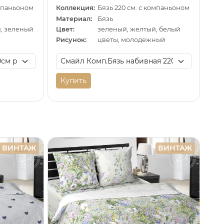
омпаньоном
Коллекция:
Бязь 220 см. с компаньоном
Материал:
Бязь
й, зеленый
Цвет:
зеленый, желтый, белый
Рисунок:
цветы, молодежный
Купить
ВИНТАЖ
ВИНТАЖ