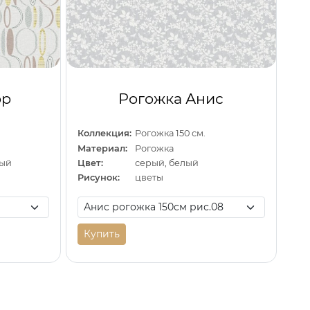
ор
Рогожка Анис
Коллекция:
Рогожка 150 см.
Материал:
Рогожка
вый
Цвет:
серый, белый
Рисунок:
цветы
Купить