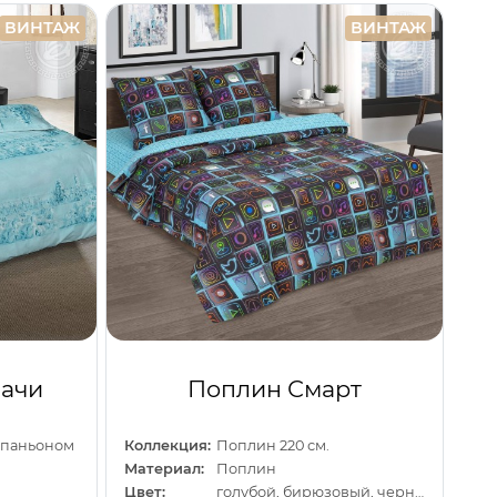
ВИНТАЖ
ВИНТАЖ
дачи
Поплин Смарт
омпаньоном
Коллекция:
Поплин 220 см.
Материал:
Поплин
Цвет:
голубой, бирюзовый, черный