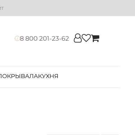
йт
8 800 201-23-62
i
ПОКРЫВАЛА
КУХНЯ