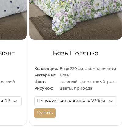
мент
Бязь Полянка
Коллекция:
Бязь 220 см. с компаньоном
Материал:
Бязь
ордовый
Цвет:
зеленый, фиолетовый, розовый
Рисунок:
цветы, природа
Купить