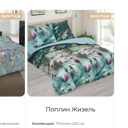
ВИНТАЖ
ВИНТАЖ
Поплин Жизель
омпаньоном
Коллекция:
Поплин 220 см.