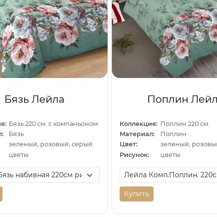
Бязь Лейла
Поплин Лей
я:
Бязь 220 см. с компаньоном
Коллекция:
Поплин 220 см.
:
Бязь
Материал:
Поплин
зеленый, розовый, серый
Цвет:
зеленый, розовы
цветы
Рисунок:
цветы
Купить