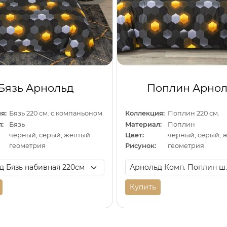
Бязь Арнольд
Поплин Арно
я:
Бязь 220 см. с компаньоном
Коллекция:
Поплин 220 см.
:
Бязь
Материал:
Поплин
черный, серый, желтый
Цвет:
черный, серый, 
геометрия
Рисунок:
геометрия
Купить