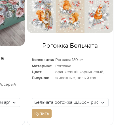
Рогожка Бельчата
ла
Коллекция:
Рогожка 150 см.
Материал:
Рогожка
Цвет:
оранжевый, коричневый, серый
Рисунок:
животные, новый год
й, серый
Купить