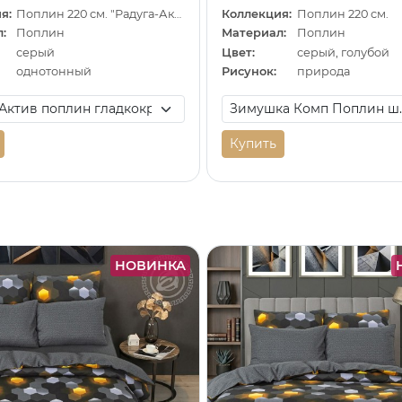
я:
Поплин 220 см. "Радуга-Актив"
Коллекция:
Поплин 220 см.
:
Поплин
Материал:
Поплин
серый
Цвет:
серый, голубой
однотонный
Рисунок:
природа
Купить
НОВИНКА