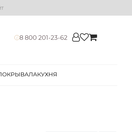
йт
8 800 201-23-62
i
ПОКРЫВАЛА
КУХНЯ