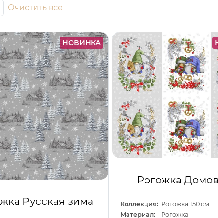
Очистить все
НОВИНКА
Рогожка Домов
жка Русская зима
Коллекция:
Рогожка 150 см.
Материал:
Рогожка