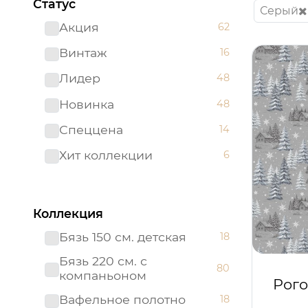
Статус
Серый
Акция
62
Винтаж
16
Лидер
48
Новинка
48
Спеццена
14
Хит коллекции
6
Коллекция
Бязь 150 см. детская
18
Бязь 220 см. с
80
компаньоном
Рого
Вафельное полотно
18