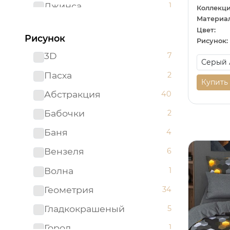
Джинса
1
Коллекци
Материал
Желтый
62
Цвет:
Рисунок
Рисунок:
Зеленый
96
3D
7
Золотистый
2
Пасха
2
Золотой
5
Купить
Абстракция
40
Изумрудный
1
Бабочки
2
Капучино
1
Баня
4
Коричневый
52
Вензеля
6
Красный
51
Волна
1
Ментоловый
5
Геометрия
34
Мятный
2
Гладкокрашеный
5
Оливковый
4
Город
1