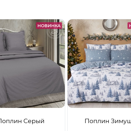
НОВИНКА
Поплин Серый
Поплин Зиму