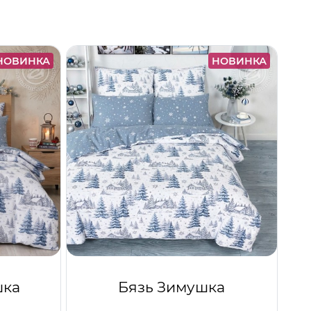
НОВИНКА
НОВИНКА
шка
Бязь Зимушка