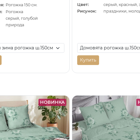
Цвет:
серый, красный,
я:
Рогожка 150 см.
Рисунок:
праздники, мол
:
Рогожка
серый, голубой
природа
Купить
НОВИНКА