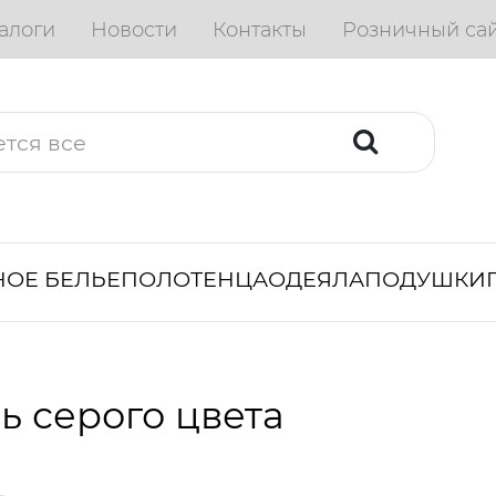
алоги
Новости
Контакты
Розничный са
ОЕ БЕЛЬЕ
ПОЛОТЕНЦА
ОДЕЯЛА
ПОДУШКИ
ь серого цвета