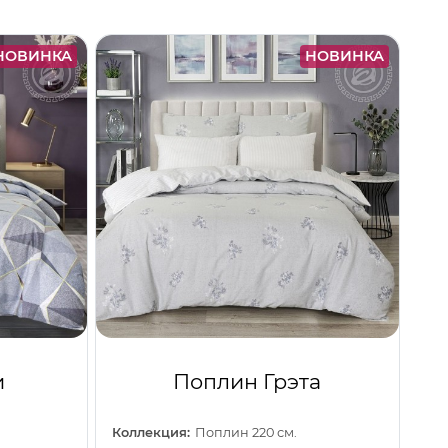
НОВИНКА
НОВИНКА
и
Поплин Грэта
Коллекция:
Поплин 220 см.