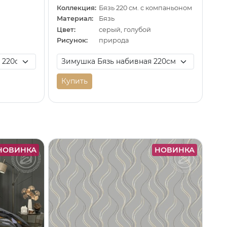
Коллекция:
Бязь 220 см. с компаньоном
Материал:
Бязь
Цвет:
серый, голубой
Рисунок:
природа
Купить
НОВИНКА
НОВИНКА