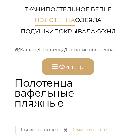
ТКАНИ
ПОСТЕЛЬНОЕ БЕЛЬЕ
ПОЛОТЕНЦА
ОДЕЯЛА
ПОДУШКИ
ПОКРЫВАЛА
КУХНЯ
Каталог
Полотенца
Пляжные полотенца
Фильтр
Полотенца
вафельные
пляжные
Пляжные полотенца
Очистить все