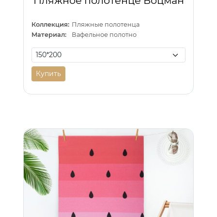
Пляжное полотенце Боцман
Коллекция:
Пляжные полотенца
Материал:
Вафельное полотно
Купить