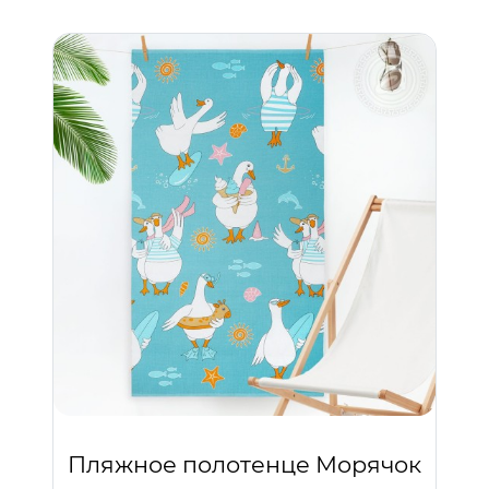
Пляжное полотенце Морячок