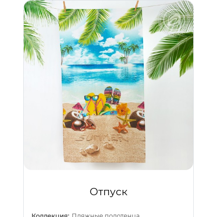
Отпуск
Коллекция:
Пляжные полотенца