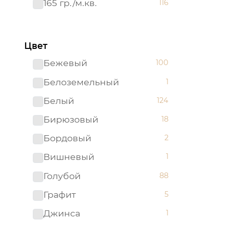
165 гр./м.кв.
116
Цвет
Бежевый
100
Белоземельный
1
Белый
124
Бирюзовый
18
Бордовый
2
Вишневый
1
Голубой
88
Графит
5
Джинса
1