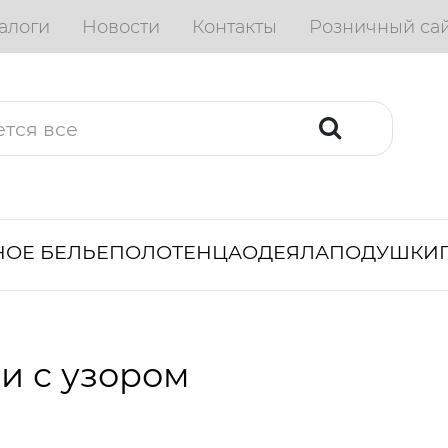
алоги
Новости
Контакты
Розничный са
ОЕ БЕЛЬЕ
ПОЛОТЕНЦА
ОДЕЯЛА
ПОДУШКИ
и с узором