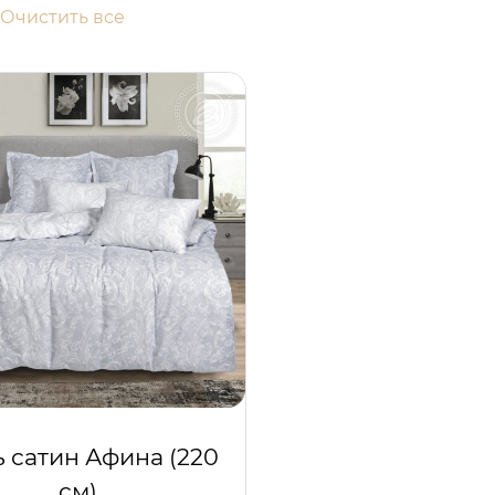
Очистить все
ь сатин Афина (220
см)