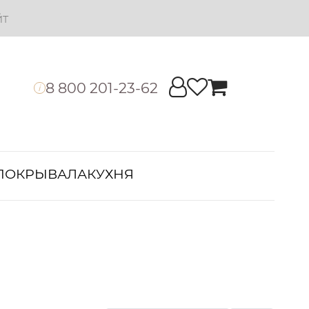
йт
8 800 201-23-62
i
ПОКРЫВАЛА
КУХНЯ