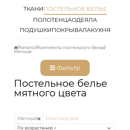
ТКАНИ
ПОСТЕЛЬНОЕ БЕЛЬЕ
ПОЛОТЕНЦА
ОДЕЯЛА
ПОДУШКИ
ПОКРЫВАЛА
КУХНЯ
Каталог
Комплекты постельного белья
Мятный
Фильтр
Постельное белье
мятного цвета
Мятный
Очистить все