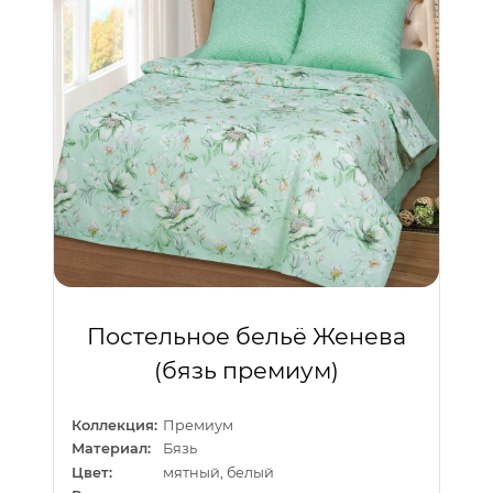
Постельное бельё Женева
(бязь премиум)
Коллекция:
Премиум
Материал:
Бязь
Цвет:
мятный, белый