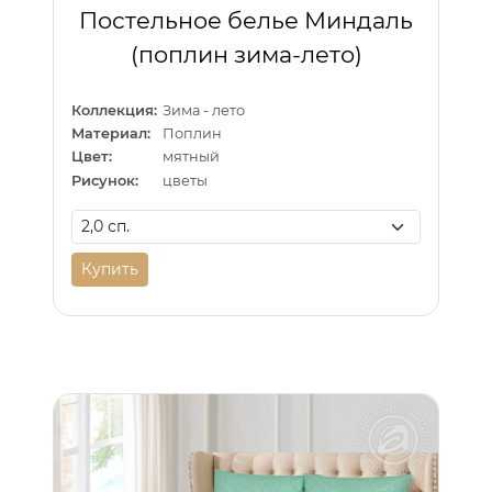
Постельное белье Миндаль
(поплин зима-лето)
Коллекция:
Зима - лето
Материал:
Поплин
Цвет:
мятный
Рисунок:
цветы
Купить