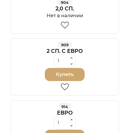
904
2,0 СП.
Нет в наличии
909
2 СП. С ЕВРО
Купить
914
ЕВРО