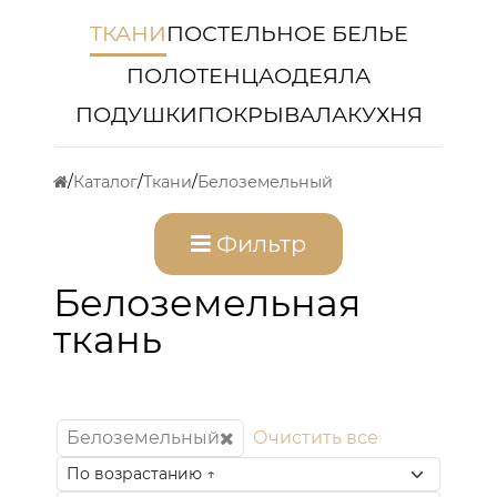
ТКАНИ
ПОСТЕЛЬНОЕ БЕЛЬЕ
ПОЛОТЕНЦА
ОДЕЯЛА
ПОДУШКИ
ПОКРЫВАЛА
КУХНЯ
Каталог
Ткани
Белоземельный
Фильтр
Белоземельная
ткань
Белоземельный
Очистить все