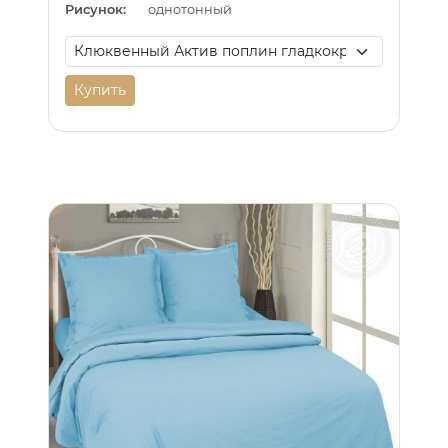
Рисунок:
однотонный
Купить