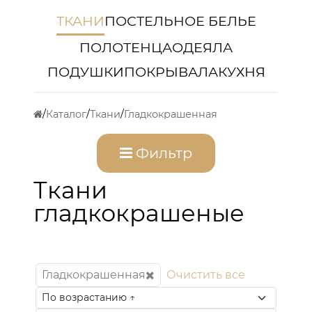
ТКАНИ
ПОСТЕЛЬНОЕ БЕЛЬЕ
ПОЛОТЕНЦА
ОДЕЯЛА
ПОДУШКИ
ПОКРЫВАЛА
КУХНЯ
Каталог
Ткани
Гладкокрашенная
Фильтр
Ткани
гладкокрашеные
Гладкокрашенная
Очистить все