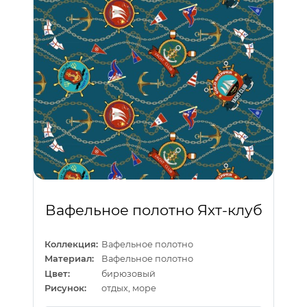
Вафельное полотно Яхт-клуб
Коллекция:
Вафельное полотно
Материал:
Вафельное полотно
Цвет:
бирюзовый
Рисунок:
отдых, море