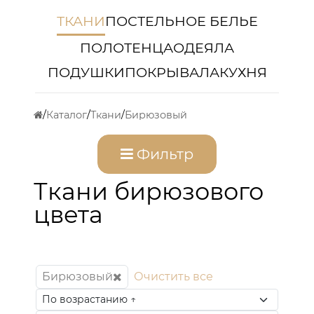
ТКАНИ
ПОСТЕЛЬНОЕ БЕЛЬЕ
ПОЛОТЕНЦА
ОДЕЯЛА
ПОДУШКИ
ПОКРЫВАЛА
КУХНЯ
Каталог
Ткани
Бирюзовый
Фильтр
Ткани бирюзового
цвета
Бирюзовый
Очистить все