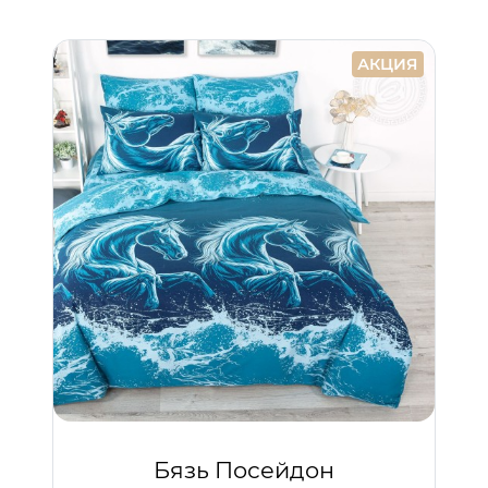
АКЦИЯ
Бязь Посейдон