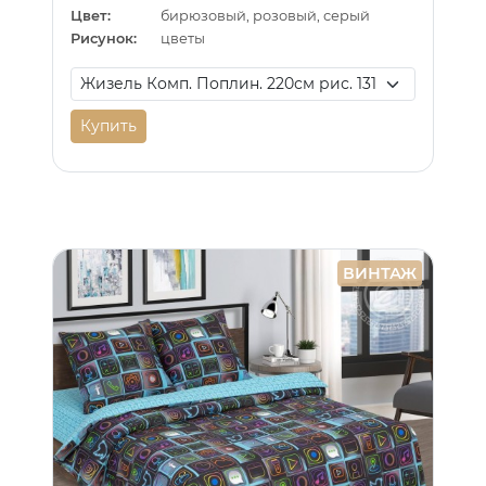
Цвет:
бирюзовый, розовый, серый
Рисунок:
цветы
Купить
ВИНТАЖ