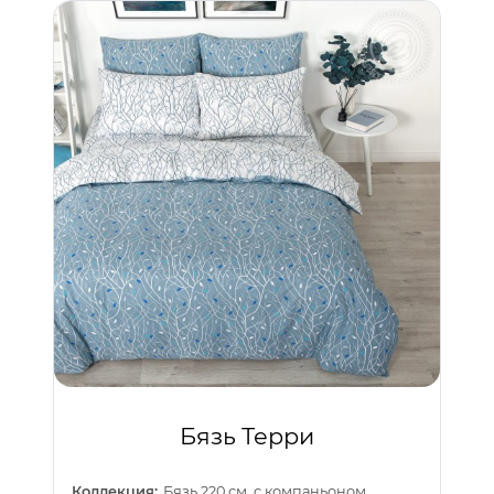
Бязь Терри
Коллекция:
Бязь 220 см. с компаньоном