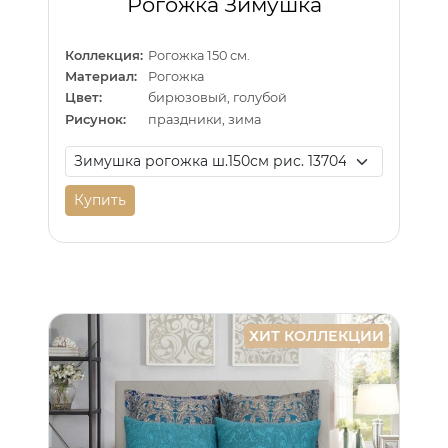
Рогожка Зимушка
Коллекция:
Рогожка 150 см.
Материал:
Рогожка
Цвет:
бирюзовый, голубой
Рисунок:
праздники, зима
Купить
ХИТ КОЛЛЕКЦИИ