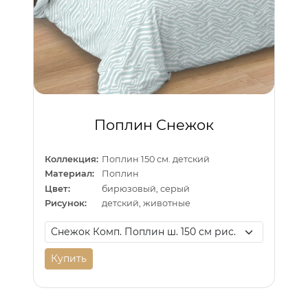
Поплин Снежок
Коллекция:
Поплин 150 см. детский
Материал:
Поплин
Цвет:
бирюзовый, серый
Рисунок:
детский, животные
Купить