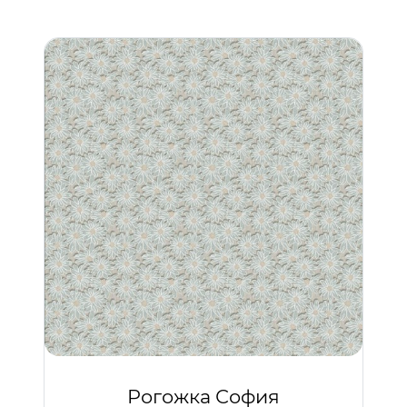
Рогожка София