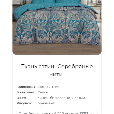
Ткань сатин "Серебряные
нити"
Коллекция:
Сатин 220 см
Материал:
Сатин
Цвет:
синий, бирюзовый, желтый
Рисунок:
орнамент