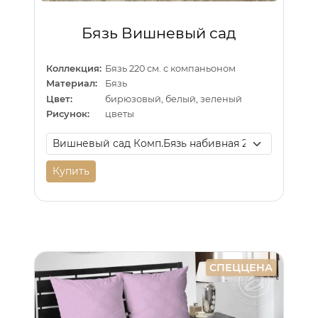
Бязь Вишневый сад
Коллекция:
Бязь 220 см. с компаньоном
Материал:
Бязь
Цвет:
бирюзовый, белый, зеленый
Рисунок:
цветы
Купить
СПЕЦЦЕНА