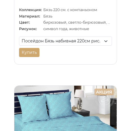
Коллекция:
Бязь 220 см. с компаньоном
Материал:
Бязь
Цвет:
бирюзовый, светло-бирюзовый, синий
Рисунок:
символ года, животные
Купить
АКЦИЯ