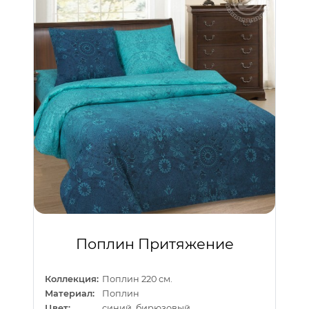
Поплин Притяжение
Коллекция:
Поплин 220 см.
Материал:
Поплин
Цвет:
синий, бирюзовый