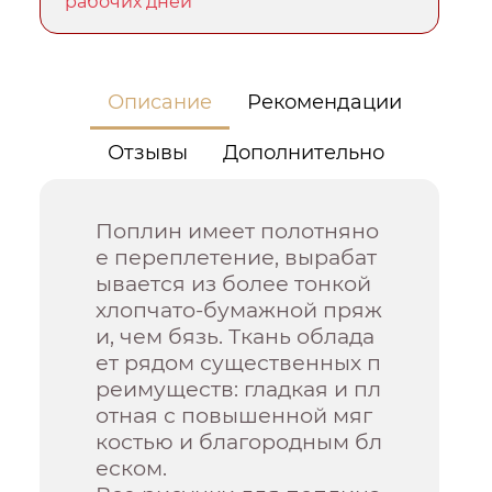
рабочих дней
Описание
Рекомендации
Отзывы
Дополнительно
Поплин имеет полотняно
е переплетение, вырабат
ывается из более тонкой
хлопчато-бумажной пряж
и, чем бязь. Ткань облада
ет рядом существенных п
реимуществ: гладкая и пл
отная с повышенной мяг
костью и благородным бл
еском.