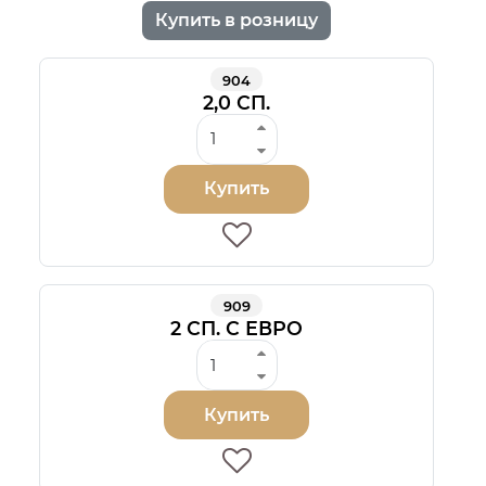
Купить в розницу
904
2,0 СП.
Купить
909
2 СП. С ЕВРО
Купить