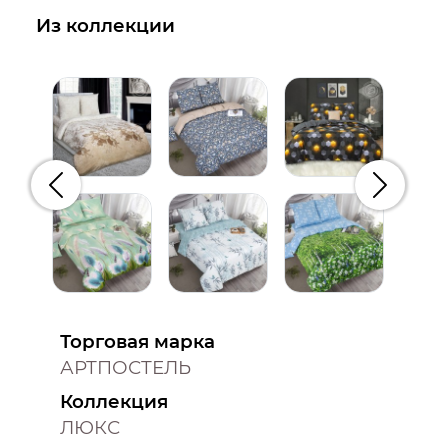
Из коллекции
Предыдущий
Следую
Торговая марка
АРТПОСТЕЛЬ
Коллекция
ЛЮКС