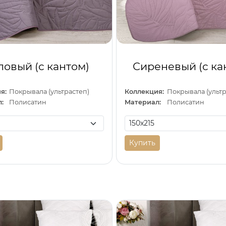
овый (с кантом)
Сиреневый (с ка
я:
Покрывала (ультрастеп)
Коллекция:
Покрывала (ультр
:
Полисатин
Материал:
Полисатин
Купить