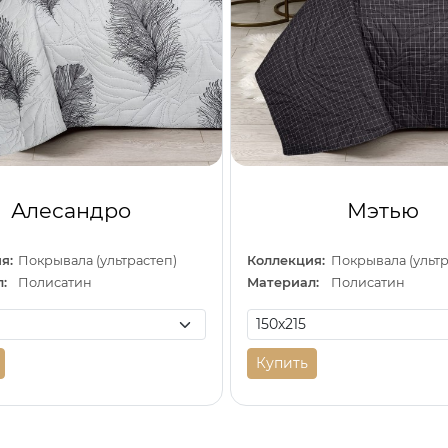
Алесандро
Мэтью
я:
Покрывала (ультрастеп)
Коллекция:
Покрывала (ультр
:
Полисатин
Материал:
Полисатин
Купить