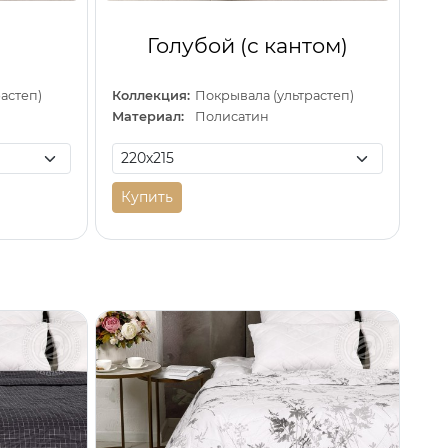
Голубой (с кантом)
астеп)
Коллекция:
Покрывала (ультрастеп)
Материал:
Полисатин
Купить