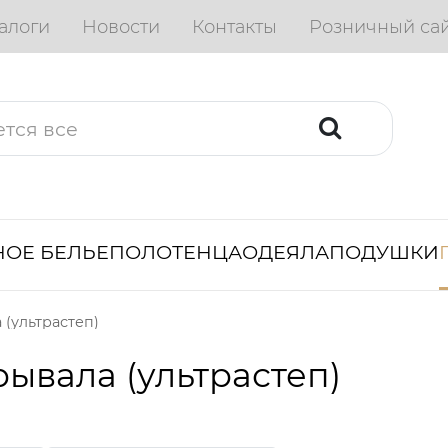
алоги
Новости
Контакты
Розничный са
ОЕ БЕЛЬЕ
ПОЛОТЕНЦА
ОДЕЯЛА
ПОДУШКИ
 (ультрастеп)
ывала (ультрастеп)