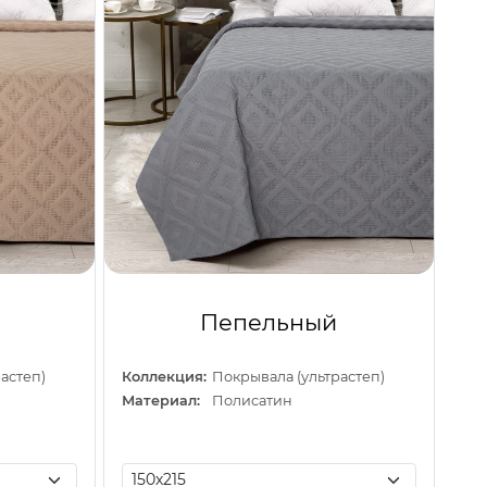
Пепельный
астеп)
Коллекция:
Покрывала (ультрастеп)
Материал:
Полисатин