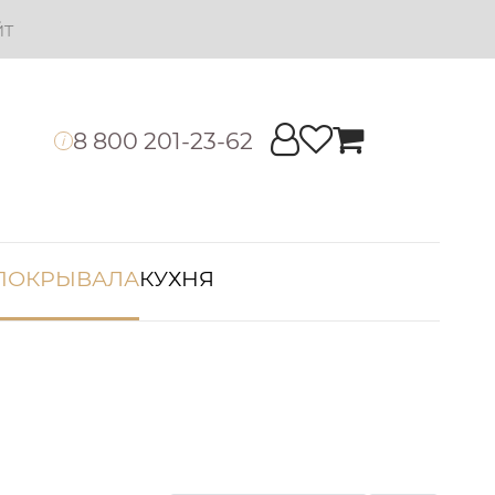
йт
8 800 201-23-62
i
ПОКРЫВАЛА
КУХНЯ