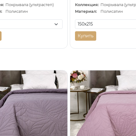
я:
Покрывала (ультрастеп)
Коллекция:
Покрывала (ультр
:
Полисатин
Материал:
Полисатин
Купить