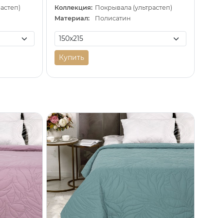
астеп)
Коллекция:
Покрывала (ультрастеп)
Материал:
Полисатин
Купить