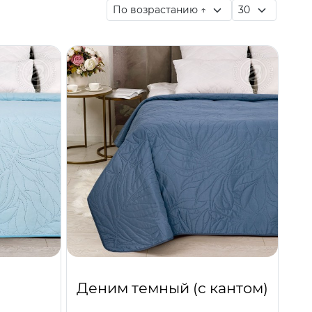
Деним темный (с кантом)