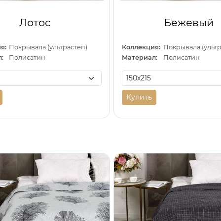
Лотос
Бежевый
я:
Покрывала (ультрастеп)
Коллекция:
Покрывала (ультр
:
Полисатин
Материал:
Полисатин
Купить