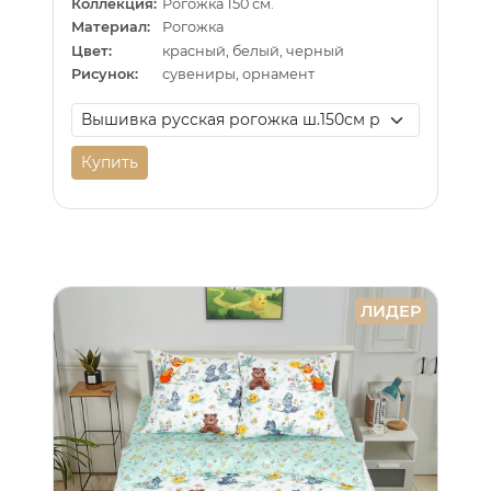
Коллекция:
Рогожка 150 см.
Материал:
Рогожка
Цвет:
красный, белый, черный
Рисунок:
сувениры, орнамент
Купить
ЛИДЕР