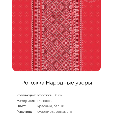
Рогожка Народные узоры
Коллекция:
Рогожка 150 см.
Материал:
Рогожка
Цвет:
красный, белый
Рисунок:
сувениры, орнамент