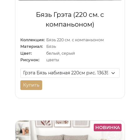
Бязь Грэта (220 см. с
компаньоном)
Коллекция:
Бязь 220 см. с компаньоном
Материал:
Бязь
Цвет:
белый, серый
Рисунок:
цветы
Купить
НОВИНКА