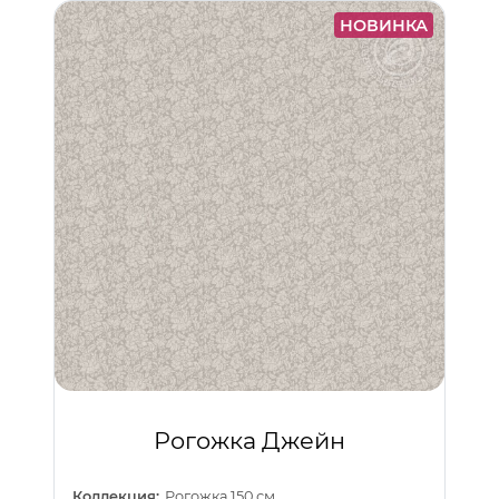
НОВИНКА
Рогожка Джейн
Коллекция:
Рогожка 150 см.