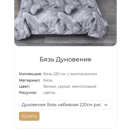
Бязь Дуновение
Коллекция:
Бязь 220 см. с компаньоном
Материал:
Бязь
Цвет:
белый, серый, ментоловый
Рисунок:
цветы
Купить