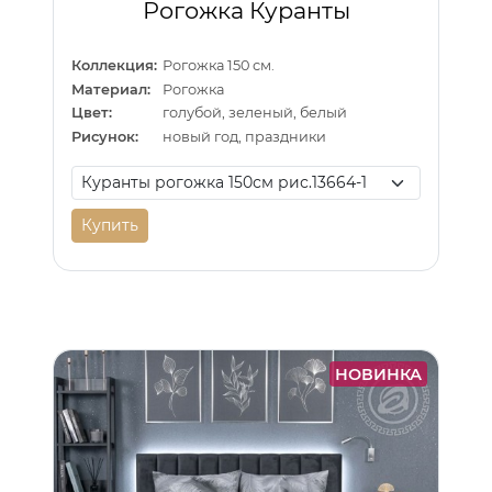
Рогожка Куранты
Коллекция:
Рогожка 150 см.
Материал:
Рогожка
Цвет:
голубой, зеленый, белый
Рисунок:
новый год, праздники
Купить
НОВИНКА