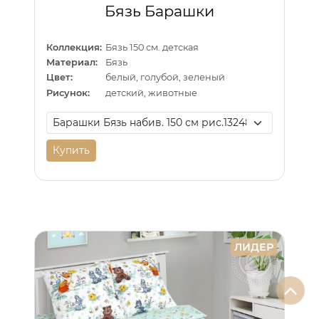
Бязь Барашки
Коллекция:
Бязь 150 см. детская
Материал:
Бязь
Цвет:
белый, голубой, зеленый
Рисунок:
детский, животные
Купить
ЛИДЕР