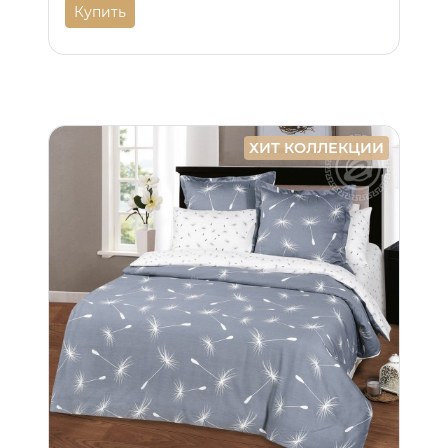
Купить
ХИТ КОЛЛЕКЦИИ