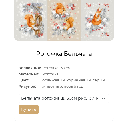
Рогожка Бельчата
Коллекция:
Рогожка 150 см.
Материал:
Рогожка
Цвет:
оранжевый, коричневый, серый
Рисунок:
животные, новый год
Купить