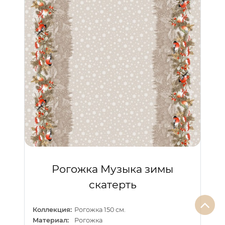
Рогожка Музыка зимы
скатерть
Коллекция:
Рогожка 150 см.
Материал:
Рогожка