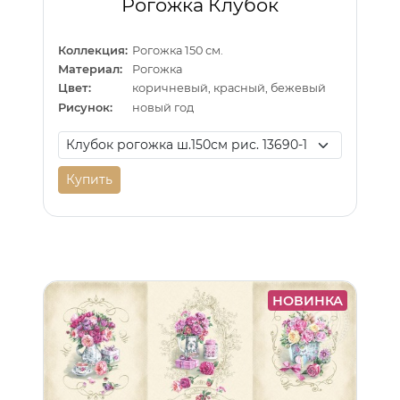
Рогожка Клубок
Коллекция:
Рогожка 150 см.
Материал:
Рогожка
Цвет:
коричневый, красный, бежевый
Рисунок:
новый год
Купить
НОВИНКА