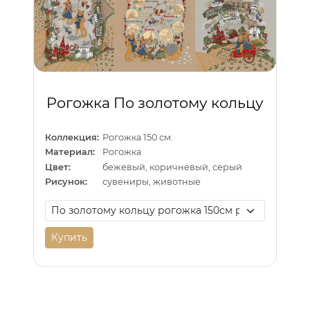
Рогожка По золотому кольцу
Коллекция:
Рогожка 150 см.
Материал:
Рогожка
Цвет:
бежевый, коричневый, серый
Рисунок:
сувениры, животные
Купить