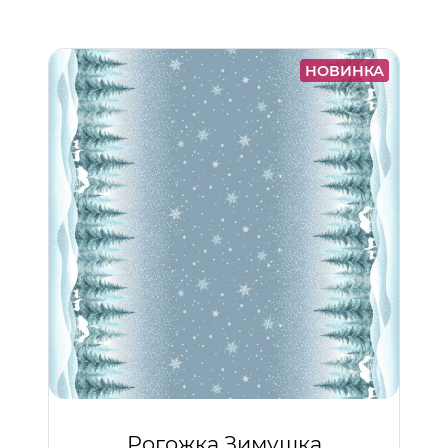
НОВИНКА
Рогожка Зимушка