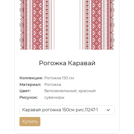
Рогожка Каравай
Коллекция:
Рогожка 150 см.
Материал:
Рогожка
Цвет:
белоземельный, красный
Рисунок:
сувениры
Купить