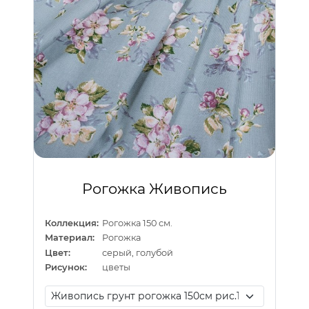
Рогожка Живопись
Коллекция:
Рогожка 150 см.
Материал:
Рогожка
Цвет:
серый, голубой
Рисунок:
цветы