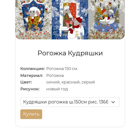
Рогожка Кудряшки
Коллекция:
Рогожка 150 см.
Материал:
Рогожка
Цвет:
синий, красный, серый
Рисунок:
новый год
Купить