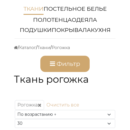
ТКАНИ
ПОСТЕЛЬНОЕ БЕЛЬЕ
ПОЛОТЕНЦА
ОДЕЯЛА
ПОДУШКИ
ПОКРЫВАЛА
КУХНЯ
Каталог
Ткани
Рогожка
Фильтр
Ткань рогожка
Рогожка
Очистить все