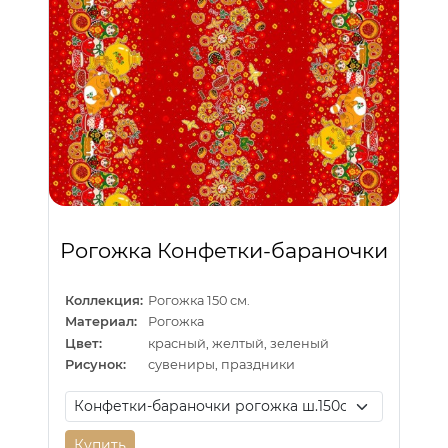
Рогожка Конфетки-бараночки
Коллекция:
Рогожка 150 см.
Материал:
Рогожка
Цвет:
красный, желтый, зеленый
Рисунок:
сувениры, праздники
Купить