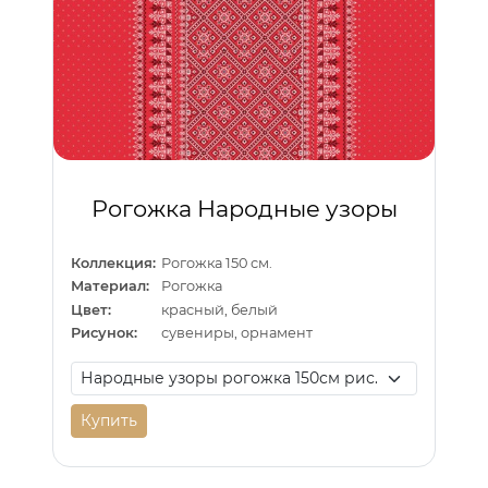
Рогожка Народные узоры
Коллекция:
Рогожка 150 см.
Материал:
Рогожка
Цвет:
красный, белый
Рисунок:
сувениры, орнамент
Купить