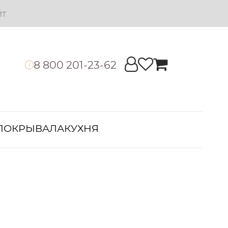
йт
8 800 201-23-62
i
ПОКРЫВАЛА
КУХНЯ