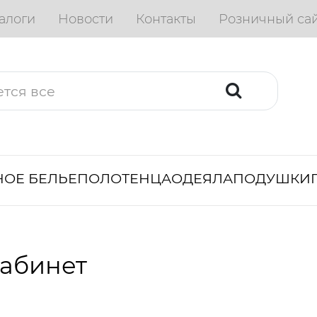
алоги
Новости
Контакты
Розничный са
ОЕ БЕЛЬЕ
ПОЛОТЕНЦА
ОДЕЯЛА
ПОДУШКИ
абинет