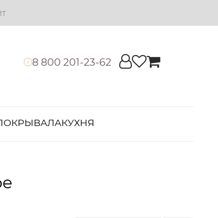
йт
8 800 201-23-62
i
ПОКРЫВАЛА
КУХНЯ
ое