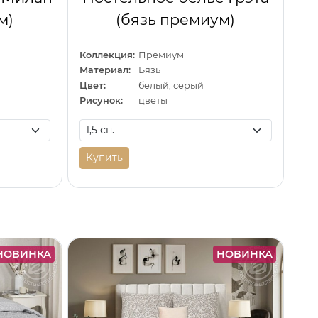
м)
(бязь премиум)
Коллекция:
Премиум
Материал:
Бязь
Цвет:
белый, серый
Рисунок:
цветы
Купить
НОВИНКА
НОВИНКА