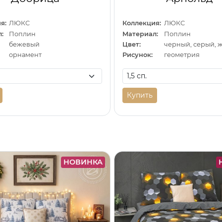
я:
ЛЮКС
Коллекция:
ЛЮКС
:
Поплин
Материал:
Поплин
бежевый
Цвет:
черный, серый, 
орнамент
Рисунок:
геометрия
Купить
НОВИНКА