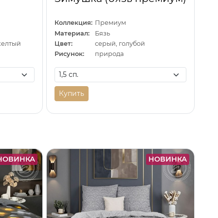
Коллекция:
Премиум
Материал:
Бязь
желтый
Цвет:
серый, голубой
Рисунок:
природа
Купить
НОВИНКА
НОВИНКА