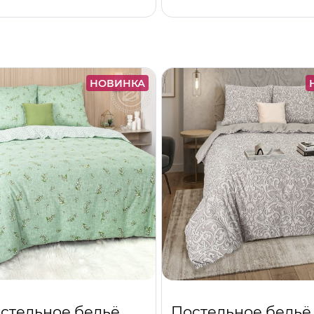
НОВИНКА
стельное бельё
Постельное бельё