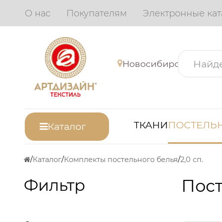
О нас
Покупателям
Электронные кат
Новосибирск
ТКАНИ
ПОСТЕЛЬН
Каталог
Каталог
Комплекты постельного белья
2,0 сп.
Фильтр
Пост