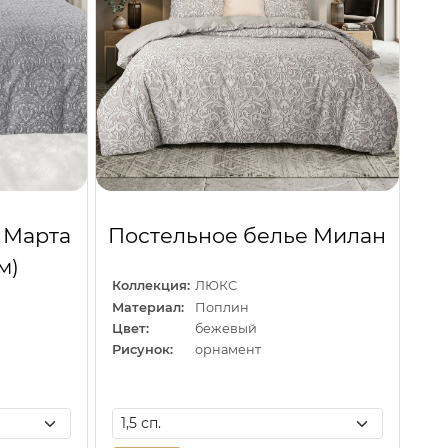
 Марта
Постельное белье Милан
м)
Коллекция:
ЛЮКС
Материал:
Поплин
Цвет:
бежевый
Рисунок:
орнамент