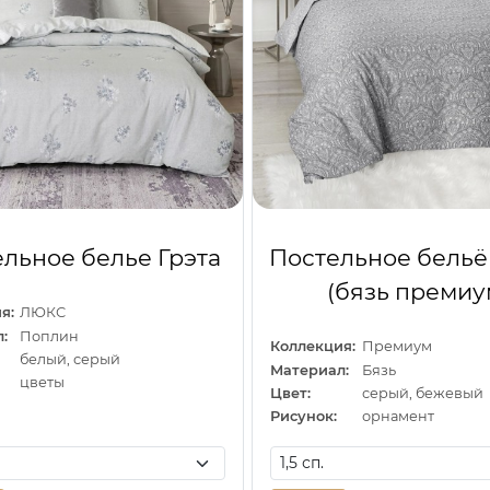
льное белье Грэта
Постельное бельё
(бязь премиу
я:
ЛЮКС
:
Поплин
Коллекция:
Премиум
белый, серый
Материал:
Бязь
цветы
Цвет:
серый, бежевый
Рисунок:
орнамент