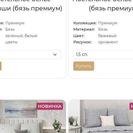
ши (бязь премиум)
(бязь премиу
я:
Премиум
Коллекция:
Премиум
:
Бязь
Материал:
Бязь
зеленый, белый
Цвет:
бежевый
цветы
Рисунок:
орнамент
Купить
НОВИНКА