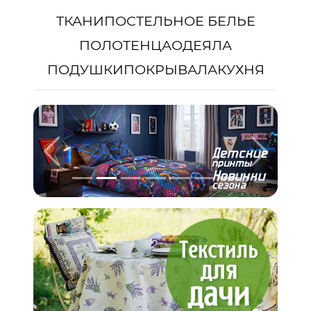
ТКАНИ
ПОСТЕЛЬНОЕ БЕЛЬЕ
ПОЛОТЕНЦА
ОДЕЯЛА
ПОДУШКИ
ПОКРЫВАЛА
КУХНЯ
Предыдущий
Следую