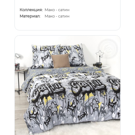
Коллекция:
Мако - сатин
Материал:
Мако - сатин