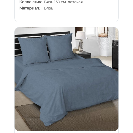
Коллекция:
Бязь 150 см. детская
Материал:
Бязь