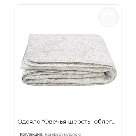
Одеяло "Овечья шерсть" облегченное (хлопок 100%)
Коллекция:
Комфорт (хлопок)