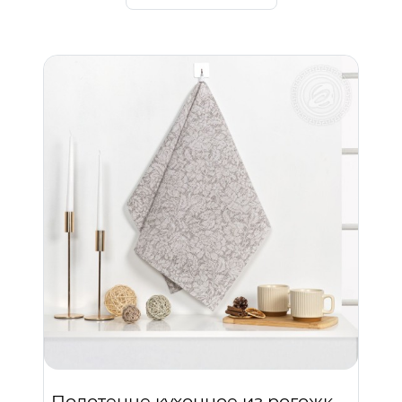
Полотенце кухонное из рогожки "Джейн"