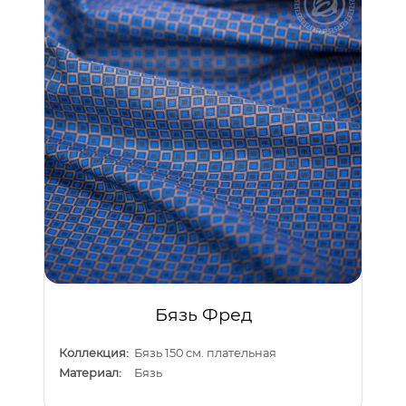
Бязь Фред
Коллекция:
Бязь 150 см. плательная
Материал:
Бязь