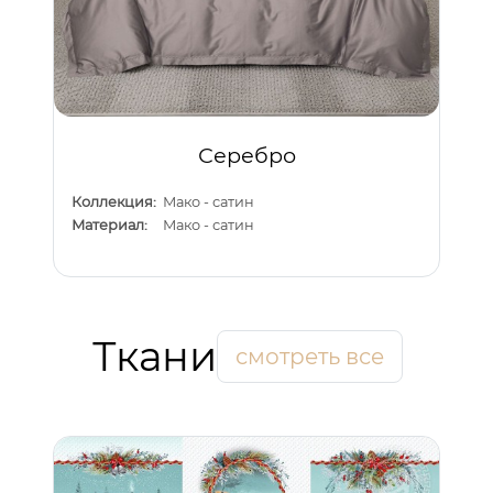
Серебро
Коллекция:
Мако - сатин
Материал:
Мако - сатин
Ткани
смотреть все