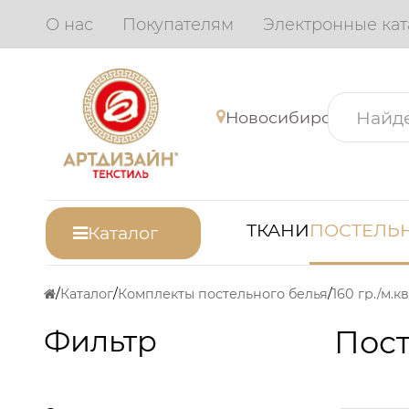
О нас
Покупателям
Электронные кат
Новосибирск
ТКАНИ
ПОСТЕЛЬН
Каталог
Каталог
Комплекты постельного белья
160 гр./м.кв
Фильтр
Пост