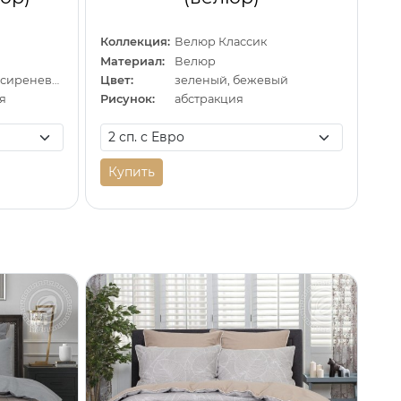
Коллекция:
Велюр Классик
Материал:
Велюр
серый, бежевый, сиреневый
Цвет:
зеленый, бежевый
я
Рисунок:
абстракция
Купить