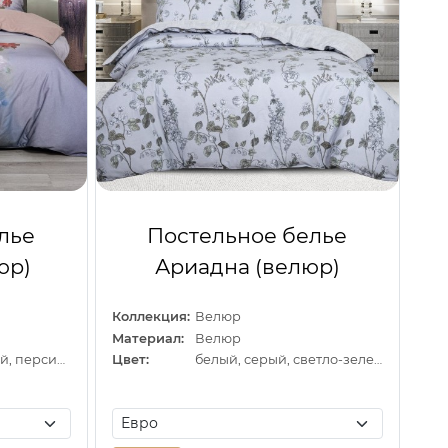
лье
Постельное белье
юр)
Ариадна (велюр)
Коллекция:
Велюр
Материал:
Велюр
серый, сиреневый, персиковый
Цвет:
белый, серый, светло-зеленый