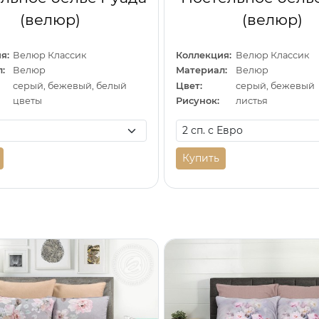
(велюр)
(велюр)
я:
Велюр Классик
Коллекция:
Велюр Классик
:
Велюр
Материал:
Велюр
серый, бежевый, белый
Цвет:
серый, бежевый
цветы
Рисунок:
листья
Купить