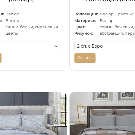
я:
Велюр
Коллекция:
Велюр Престиж
:
Велюр
Материал:
Велюр
синий, белый, сиреневый
Цвет:
цветы
Рисунок:
абстракция, перь
Купить