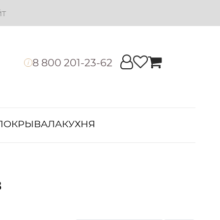
йт
8 800 201-23-62
i
ПОКРЫВАЛА
КУХНЯ
в