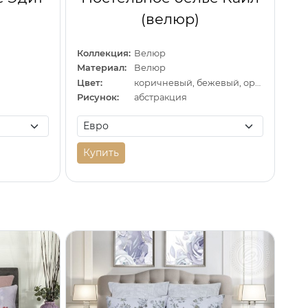
(велюр)
Коллекция:
Велюр
Материал:
Велюр
Цвет:
коричневый, бежевый, оранжевый
Рисунок:
абстракция
Купить