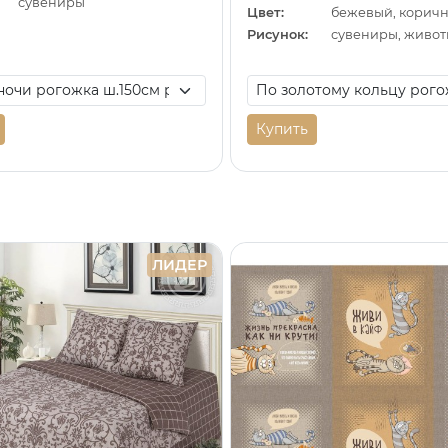
сувениры
Цвет:
Рисунок:
сувениры, живо
Купить
ЛИДЕР