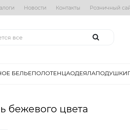
алоги
Новости
Контакты
Розничный са
ОЕ БЕЛЬЕ
ПОЛОТЕНЦА
ОДЕЯЛА
ПОДУШКИ
ь бежевого цвета