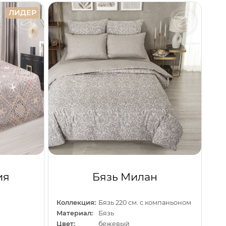
ЛИДЕР
ия
Бязь Милан
Коллекция:
Бязь 220 см. с компаньоном
Материал:
Бязь
Цвет:
бежевый