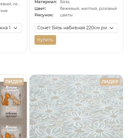
Материал:
Бязь
бежевый, коричневый, серый
Цвет:
бежевый, желтый, розовый
тные
Рисунок:
цветы
Купить
ЛИДЕР
ЛИДЕР