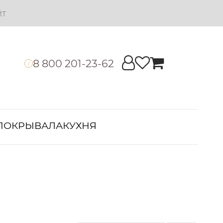
йт
8 800 201-23-62
i
ПОКРЫВАЛА
КУХНЯ