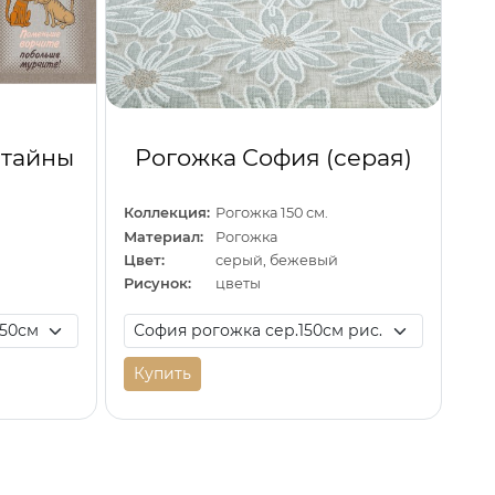
 тайны
Рогожка София (серая)
Коллекция:
Рогожка 150 см.
Материал:
Рогожка
Цвет:
серый, бежевый
Рисунок:
цветы
Купить