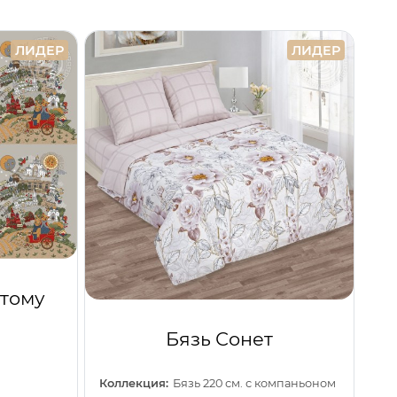
ЛИДЕР
ЛИДЕР
отому
Бязь Сонет
Коллекция:
Бязь 220 см. с компаньоном