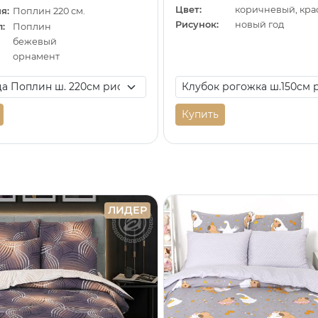
Цвет:
я:
Поплин 220 см.
Рисунок:
новый год
:
Поплин
бежевый
орнамент
Купить
ЛИДЕР