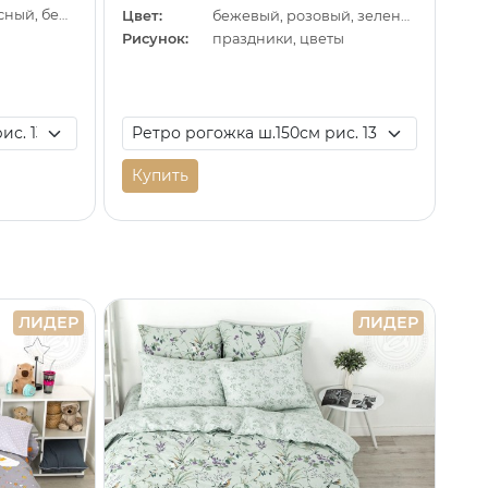
коричневый, красный, бежевый
Цвет:
бежевый, розовый, зеленый
Рисунок:
праздники, цветы
Купить
ЛИДЕР
ЛИДЕР