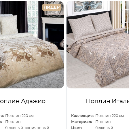
ЛИДЕР
оплин Адажио
Поплин Итал
я:
Поплин 220 см.
Коллекция:
Поплин 220 см.
:
Поплин
Материал:
Поплин
бежевый, коричневый
Цвет:
бежевый