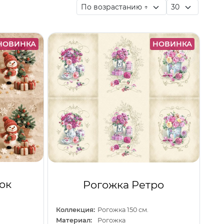
НОВИНКА
НОВИНКА
ок
Рогожка Ретро
Коллекция:
Рогожка 150 см.
Материал:
Рогожка