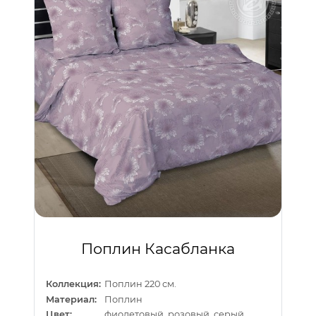
Поплин Касабланка
Коллекция:
Поплин 220 см.
Материал:
Поплин
Цвет:
фиолетовый, розовый, серый