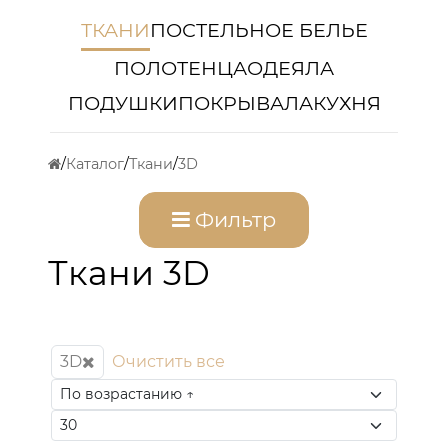
ТКАНИ
ПОСТЕЛЬНОЕ БЕЛЬЕ
ПОЛОТЕНЦА
ОДЕЯЛА
ПОДУШКИ
ПОКРЫВАЛА
КУХНЯ
Каталог
Ткани
3D
Фильтр
Ткани 3D
3D
Очистить все