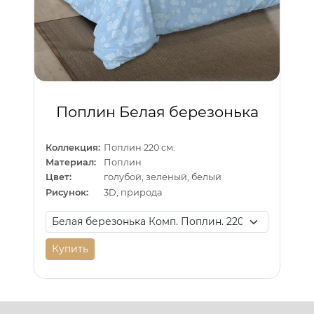
Поплин Белая березонька
Коллекция:
Поплин 220 см.
Материал:
Поплин
Цвет:
голубой, зеленый, белый
Рисунок:
3D, природа
Купить