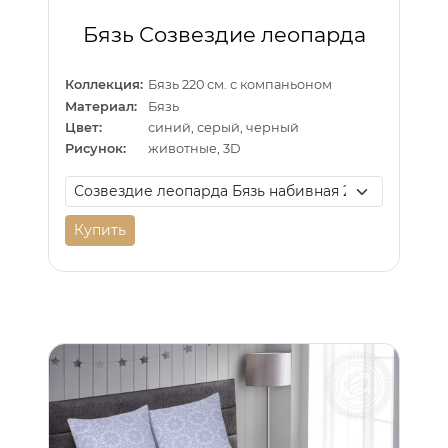
Бязь Созвездие леопарда
Коллекция:
Бязь 220 см. с компаньоном
Материал:
Бязь
Цвет:
синий, серый, черный
Рисунок:
животные, 3D
Купить