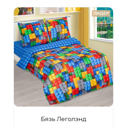
ЛИДЕР
Бязь Леголэнд