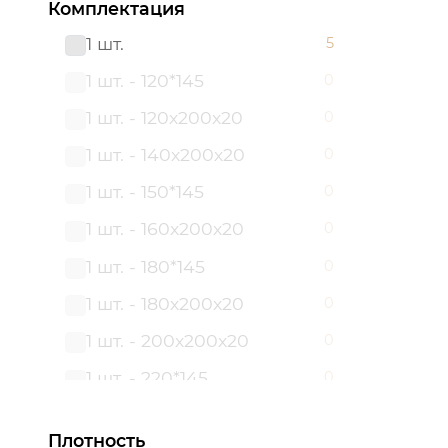
Комплектация
150*145
0
1 шт.
5
150х215
0
1 шт. - 120*145
0
160*200
0
1 шт. - 120х200х20
0
160х200х20
0
1 шт. - 140х200х20
0
180*145
0
1 шт. - 150*145
0
180*200
0
1 шт. - 160х200х20
0
180х200х20
0
1 шт. - 180*145
0
180х215
0
1 шт. - 180х200х20
0
2 сп. с Евро
0
1 шт. - 200х200х20
0
2,0 сп.
0
1 шт. - 220*145
0
200*200
0
1 шт. - 260*145
0
200х200х20
0
Плотность