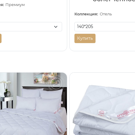
я:
Премиум
Коллекция:
Отель
Купить