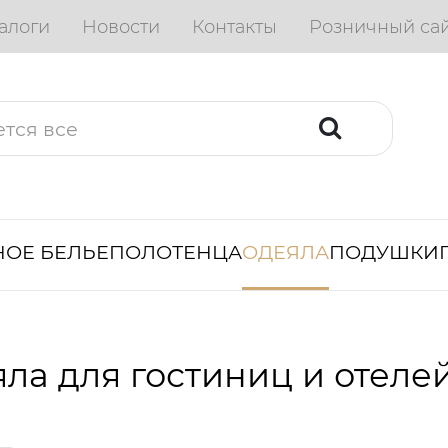
алоги
Новости
Контакты
Розничный са
ОЕ БЕЛЬЕ
ПОЛОТЕНЦА
ОДЕЯЛА
ПОДУШКИ
ла для гостиниц и отеле