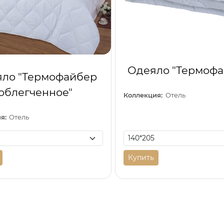
Одеяло "Термофа
ло "Термофайбер
облегченное"
Коллекция:
Отель
я:
Отель
Купить