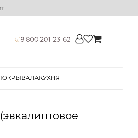
йт
8 800 201-23-62
i
ПОКРЫВАЛА
КУХНЯ
 (эвкалиптовое