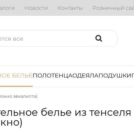
алоги
Новости
Контакты
Розничный са
ОЕ БЕЛЬЕ
ПОЛОТЕНЦА
ОДЕЯЛА
ПОДУШКИ
локно эвкалипта)
ельное белье из тенселя
кно)