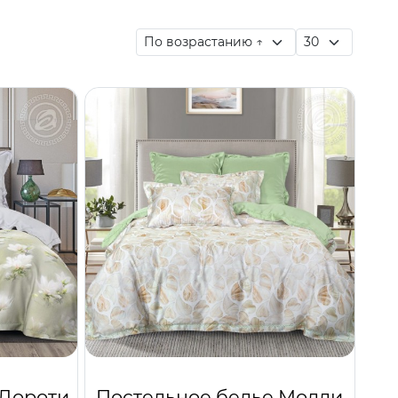
 Дороти
Постельное белье Молли