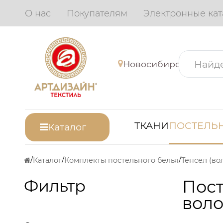
О нас
Покупателям
Электронные кат
Новосибирск
ТКАНИ
ПОСТЕЛЬН
Каталог
Каталог
Комплекты постельного белья
Тенсел (во
Фильтр
Пост
воло