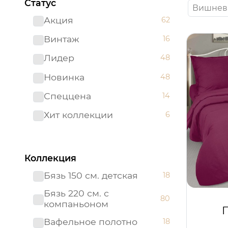
Статус
Вишнев
Акция
62
Винтаж
16
Лидер
48
Новинка
48
Спеццена
14
Хит коллекции
6
Коллекция
Бязь 150 см. детская
18
Бязь 220 см. с
80
компаньоном
Вафельное полотно
18