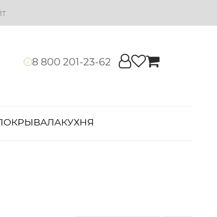
йт
8 800 201-23-62
i
ПОКРЫВАЛА
КУХНЯ