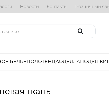
алоги
Новости
Контакты
Розничный са
ОЕ БЕЛЬЕ
ПОЛОТЕНЦА
ОДЕЯЛА
ПОДУШКИ
невая ткань