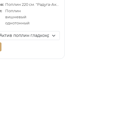
я:
Поплин 220 см. "Радуга-Актив"
:
Поплин
вишневый
однотонный