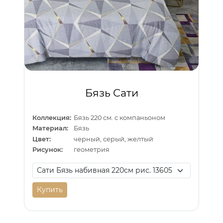
Бязь Сати
Коллекция:
Бязь 220 см. с компаньоном
Материал:
Бязь
Цвет:
черный, серый, желтый
Рисунок:
геометрия
Купить