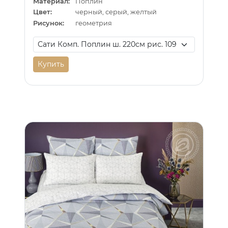
Материал:
Поплин
Цвет:
черный, серый, желтый
Рисунок:
геометрия
Купить