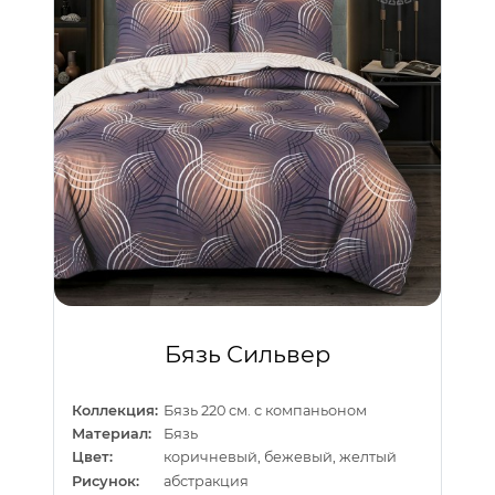
Бязь Сильвер
Коллекция:
Бязь 220 см. с компаньоном
Материал:
Бязь
Цвет:
коричневый, бежевый, желтый
Рисунок:
абстракция