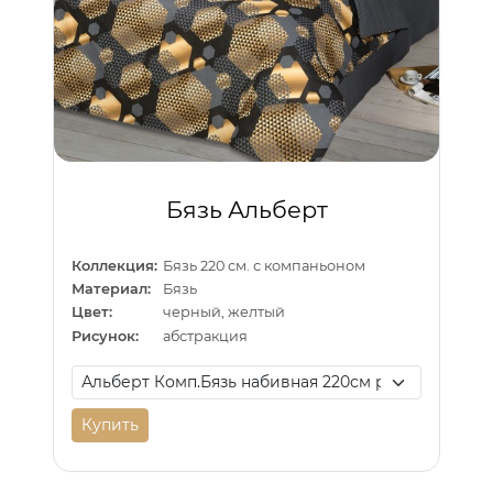
Бязь Альберт
Коллекция:
Бязь 220 см. с компаньоном
Материал:
Бязь
Цвет:
черный, желтый
Рисунок:
абстракция
Купить