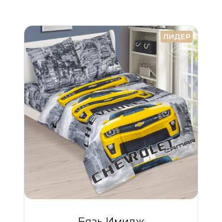
ЛИДЕР
Бязь Имидж