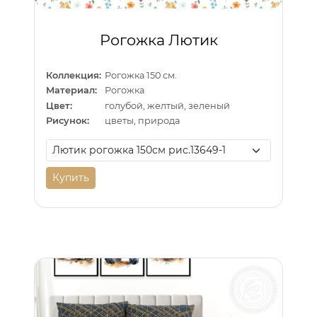
Рогожка Лютик
Коллекция:
Рогожка 150 см.
Материал:
Рогожка
Цвет:
голубой, желтый, зеленый
Рисунок:
цветы, природа
Купить