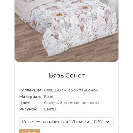
Бязь Сонет
Коллекция:
Бязь 220 см. с компаньоном
Материал:
Бязь
Цвет:
бежевый, желтый, розовый
Рисунок:
цветы