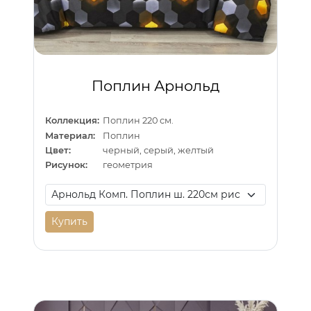
Поплин Арнольд
Коллекция:
Поплин 220 см.
Материал:
Поплин
Цвет:
черный, серый, желтый
Рисунок:
геометрия
Купить