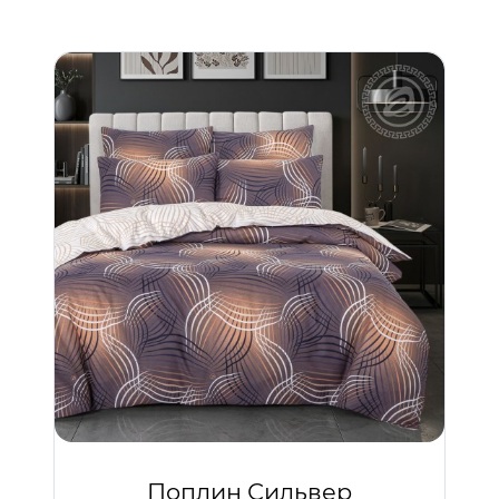
Поплин Сильвер