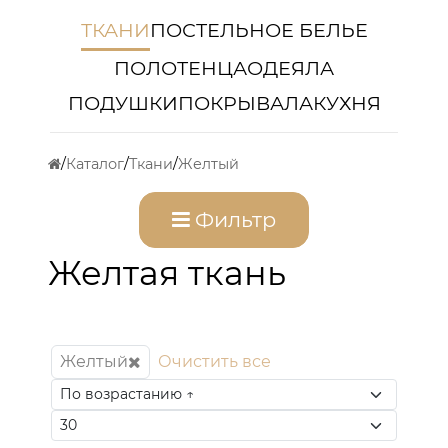
ТКАНИ
ПОСТЕЛЬНОЕ БЕЛЬЕ
ПОЛОТЕНЦА
ОДЕЯЛА
ПОДУШКИ
ПОКРЫВАЛА
КУХНЯ
Каталог
Ткани
Желтый
Фильтр
Желтая ткань
Желтый
Очистить все