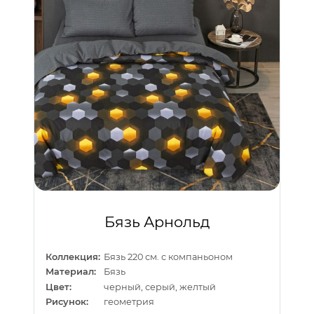
Бязь Арнольд
Коллекция:
Бязь 220 см. с компаньоном
Материал:
Бязь
Цвет:
черный, серый, желтый
Рисунок:
геометрия