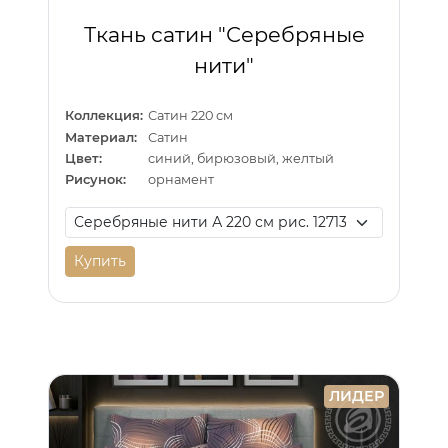
Ткань сатин "Серебряные
нити"
Коллекция:
Сатин 220 см
Материал:
Сатин
Цвет:
синий, бирюзовый, желтый
Рисунок:
орнамент
Купить
ЛИДЕР