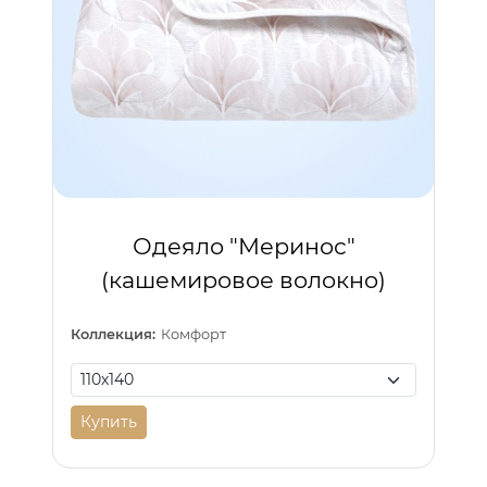
Одеяло "Меринос"
(кашемировое волокно)
Коллекция:
Комфорт
Купить