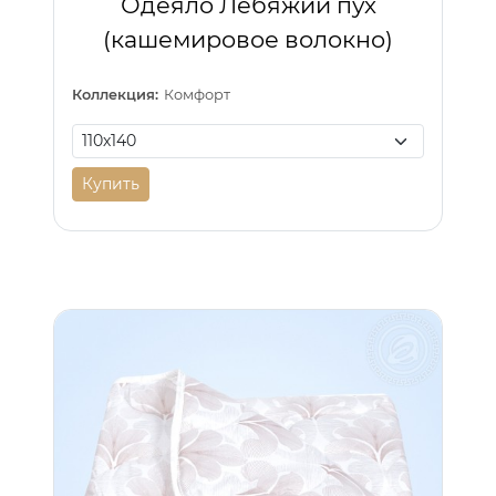
Одеяло Лебяжий пух
(кашемировое волокно)
Коллекция:
Комфорт
Купить