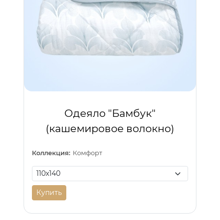
Одеяло "Бамбук"
(кашемировое волокно)
Коллекция:
Комфорт
Купить