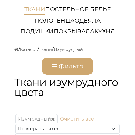
ТКАНИ
ПОСТЕЛЬНОЕ БЕЛЬЕ
ПОЛОТЕНЦА
ОДЕЯЛА
ПОДУШКИ
ПОКРЫВАЛА
КУХНЯ
Каталог
Ткани
Изумрудный
Фильтр
Ткани изумрудного
цвета
Изумрудный
Очистить все