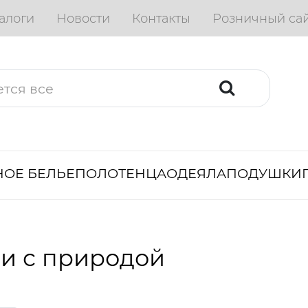
алоги
Новости
Контакты
Розничный са
ОЕ БЕЛЬЕ
ПОЛОТЕНЦА
ОДЕЯЛА
ПОДУШКИ
и с природой