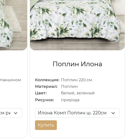
Поплин Илона
омпаньоном
Коллекция:
Поплин 220 см.
Материал:
Поплин
Цвет:
белый, зеленый
Рисунок:
природа
Купить