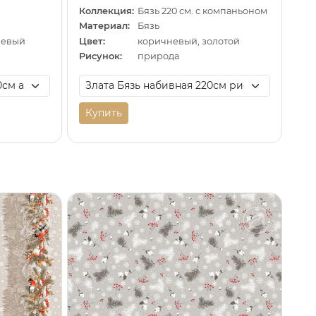
Коллекция:
Бязь 220 см. с компаньоном
Материал:
Бязь
невый
Цвет:
коричневый, золотой
Рисунок:
природа
Купить