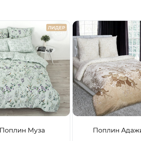
ЛИДЕР
Поплин Муза
Поплин Адаж