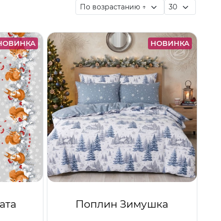
НОВИНКА
НОВИНКА
ата
Поплин Зимушка