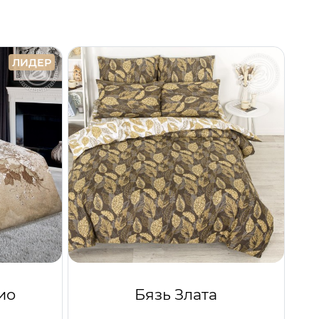
ЛИДЕР
ио
Бязь Злата