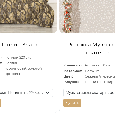
Поплин Злата
Рогожка Музыка
скатерть
я:
Поплин 220 см.
:
Поплин
Коллекция:
Рогожка 150 см.
коричневый, золотой
Материал:
Рогожка
природа
Цвет:
Рисунок:
новый год, прир
Купить