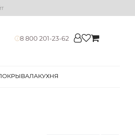
йт
8 800 201-23-62
i
ПОКРЫВАЛА
КУХНЯ