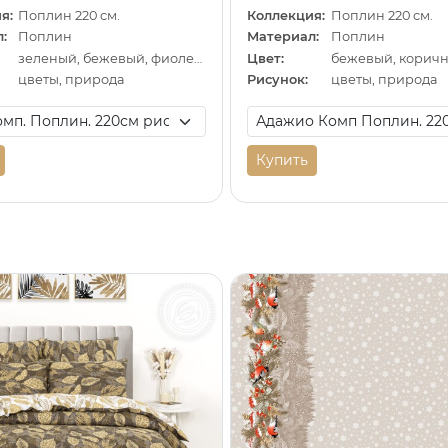
я:
Поплин 220 см.
Коллекция:
Поплин 220 см.
:
Поплин
Материал:
Поплин
зеленый, бежевый, фиолетовый
Цвет:
бежевый, корич
цветы, природа
Рисунок:
цветы, природа
Купить