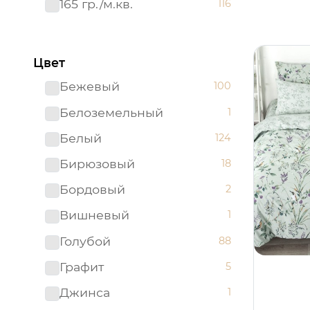
165 гр./м.кв.
116
Цвет
Бежевый
100
Белоземельный
1
Белый
124
Бирюзовый
18
Бордовый
2
Вишневый
1
Голубой
88
Графит
5
Джинса
1