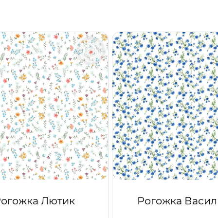
огожка Лютик
Рогожка Васил