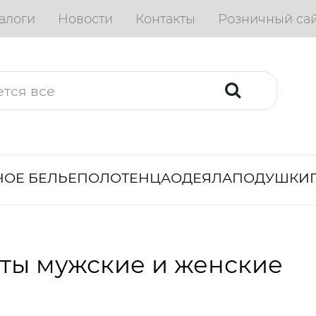
алоги
Новости
Контакты
Розничный са
ОЕ БЕЛЬЕ
ПОЛОТЕНЦА
ОДЕЯЛА
ПОДУШКИ
ты мужские и женские