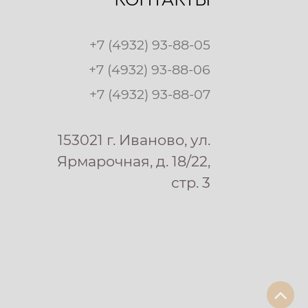
+7 (4932) 93-88-05
+7 (4932) 93-88-06
+7 (4932) 93-88-07
153021 г. Иваново, ул.
Ярмарочная, д. 18/22,
стр. 3