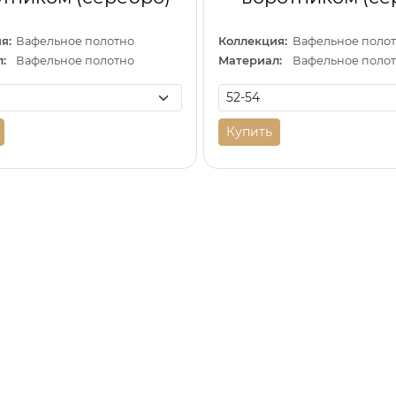
я:
Вафельное полотно
Коллекция:
Вафельное поло
:
Вафельное полотно
Материал:
Вафельное поло
Купить