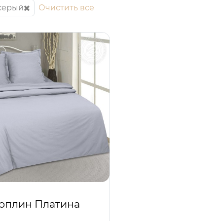
серый
Очистить все
оплин Платина