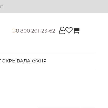
йт
8 800 201-23-62
i
ПОКРЫВАЛА
КУХНЯ