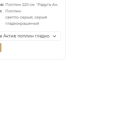
я:
Поплин 220 см. "Радуга-Актив"
:
Поплин
светло-серый, серый
гладкокрашеный