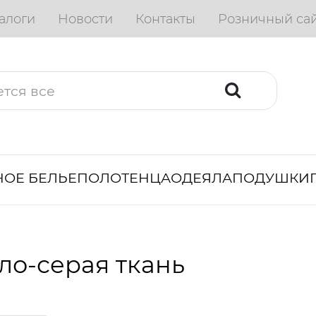
алоги
Новости
Контакты
Розничный са
ОЕ БЕЛЬЕ
ПОЛОТЕНЦА
ОДЕЯЛА
ПОДУШКИ
ло-серая ткань